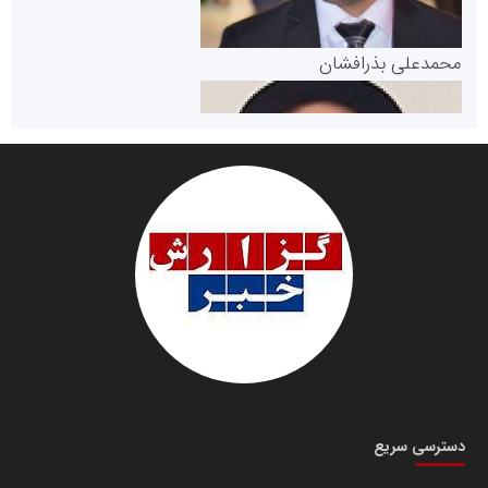
پایگاه خبری گفتمان یزد
محمدعلی بذرافشان
سازمان صنعت،معدن و تجارت
دانشگاه سئوی ایران
مریم حاج نوروز نظری
دسترسی سریع