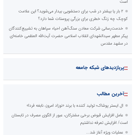
است
۲ بار یا بیشتر در شب برای دستشویی بیدار می‌شوید؟ این علامت
کوچک چه زنگ خطری برای بزرگی پروستات شما دارد؟
خدمت‌رسانی شرکت معادن سنگ‌آهن احیاء سپاهان به تشییع‌کنندگان
پیکر مطهر سیدالشهدای انقلاب اسلامی حضرت آیت‌الله العظمی خامنه‌ای
در مشهد مقدس
::
پربازدیدهای شبکه جامعه
::
آخرین مطالب
ال ایستر پوشاک؛ تولید کننده با برند «نوزاد امروز، نابغه فردا»
عامل افزایش قبوض برخی مشترکان، عبور از الگوی مصرف در تابستان
است/ افزایش تعرفه نداشتیم
عملیات ویژه آغاز شد...