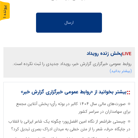
پ
1
ر
و
ن
د
ه
پخش زنده رویداد
روابط عمومی خبرگزاری گزارش خبر، رویداد جدیدی را ثبت نکرده است.
(بیشتر بدانید)
::
بیشتر بخوانید از «روابط عمومی خبرگزاری گزارش خبر»
صورت‌های مالی سال ۱۴۰۴ کالبر در بوته رأی؛ پخش آنلاین مجمع
برای سهامداران در سراسر کشور
چیستی طراشعر از نگاه امین افضل‌پور؛ چگونه یک شاعر ایرانی با انقلاب
در جایگاه حرف، شعر را از متن خطی به میدان ادراک بصری تبدیل کرد؟