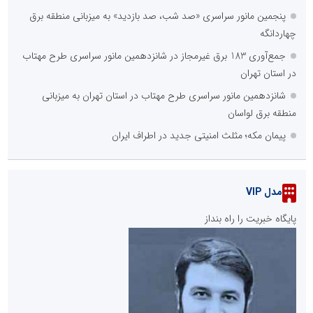
پنجمین مانور سراسری «صد شب، صد بازدید» به میزبانی منطقه برق
چهاردانگه
جمع‌آوری 183 برق غیرمجاز در شانزدهمین مانور سراسری طرح مهتاب
در استان تهران
شانزدهمین مانور سراسری طرح مهتاب در استان تهران به میزبانی
منطقه برق لواسان
پیمان مکه؛ مثلث امنیتی جدید در اطراف ایران
مدل VIP
پایگاه خبریت را راه بنداز