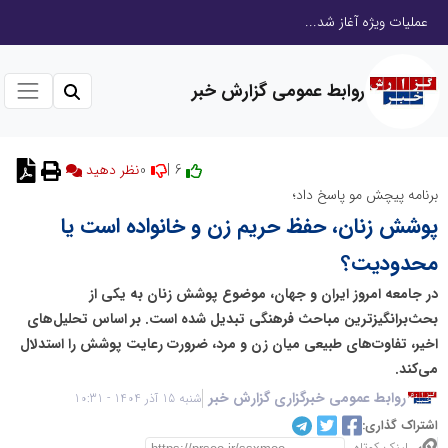
عملیات ویژه آغاز شد...
روابط عمومی گزارش خبر
0
6 |
نظر دهید
برنامه پیچش مو پاسخ داد؛
پوشش زنان، حفظ حریم زن و خانواده است یا
محدودیت؟
در جامعه امروز ایران و جهان، موضوع پوشش زنان به یکی از
بحث‌برانگیزترین مباحث فرهنگی تبدیل شده است. بر اساس تحلیل‌های
اخیر، تفاوت‌های طبیعی میان زن و مرد، ضرورت رعایت پوشش را استدلال
می‌کند.
روابط عمومی خبرگزاری گزارش خبر
شنبه 15 آذر 1404 - 10:31
اشتراک گذاری: