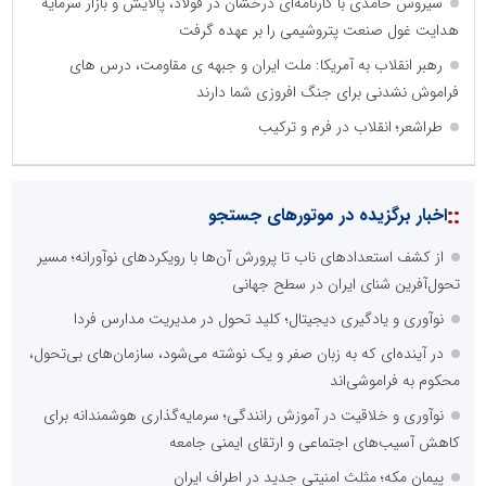
سیروس حامدی با کارنامه‌ای درخشان در فولاد، پالایش و بازار سرمایه
هدایت غول صنعت پتروشیمی را بر عهده گرفت
رهبر انقلاب به آمریکا: ملت ایران و جبهه ی مقاومت، درس های
فراموش نشدنی برای جنگ افروزی شما دارند
طراشعر؛ انقلاب در فرم و ترکیب
::
اخبار برگزیده در موتورهای جستجو
از کشف استعدادهای ناب تا پرورش آن‌ها با رویکردهای نوآورانه؛ مسیر
تحول‌آفرین شنای ایران در سطح جهانی
نوآوری و یادگیری دیجیتال؛ کلید تحول در مدیریت مدارس فردا
در آینده‌ای که به زبان صفر و یک نوشته می‌شود، سازمان‌های بی‌تحول،
محکوم به فراموشی‌اند
نوآوری و خلاقیت در آموزش رانندگی؛ سرمایه‌گذاری هوشمندانه برای
کاهش آسیب‌های اجتماعی و ارتقای ایمنی جامعه
پیمان مکه؛ مثلث امنیتی جدید در اطراف ایران