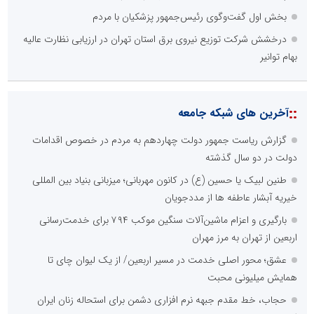
بخش اول گفت‌وگوی رئیس‌جمهور پزشکیان با مردم
درخشش شرکت توزیع نیروی برق استان تهران در ارزیابی نظارت عالیه
بهام توانیر
::
آخرین های شبکه جامعه
گزارش ریاست جمهور دولت چهاردهم به مردم در خصوص اقدامات
دولت در دو سال گذشته
طنین لبیک یا حسین (ع) در کانون مهربانی؛ میزبانی بنیاد بین المللی
خیریه آبشار عاطفه ها از مددجویان
بارگیری و اعزام ماشین‌آلات سنگین موکب ۷۹۴ برای خدمت‌رسانی
اربعین از تهران به مرز مهران
عشق؛ محور اصلی خدمت در مسیر اربعین/ از یک لیوان چای تا
همایش میلیونی محبت
حجاب، خط مقدم جبهه نرم افزاری دشمن برای استحاله زنان ایران