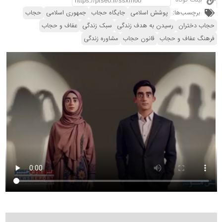
لینک کوتاه
برچسب‌ها:
پوشش اسلامی
جایگاه حجاب
جمهوری اسلامی
حجاب
حجاب دختران
رسیدن به هدف زندگی
سبک زندگی
عفاف و حجاب
فرهنگ عفاف و حجاب
قانون حجاب
مشاوره زندگی