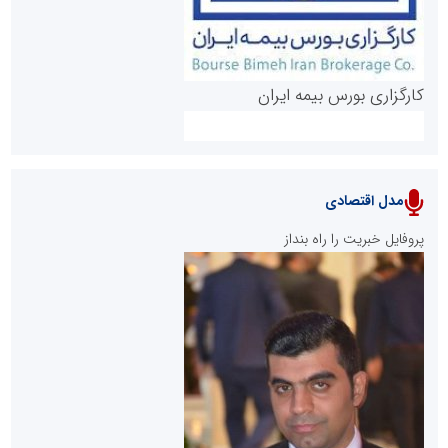
کارگزاری بورس بیمه ایران
مدل اقتصادی
پایگاه خبری نهضت ملی مسکن
پروفایل خبریت را راه بنداز
سازمان بورس و اوراق بهادار
مرجع اخبار موثق در بازارسرمایه