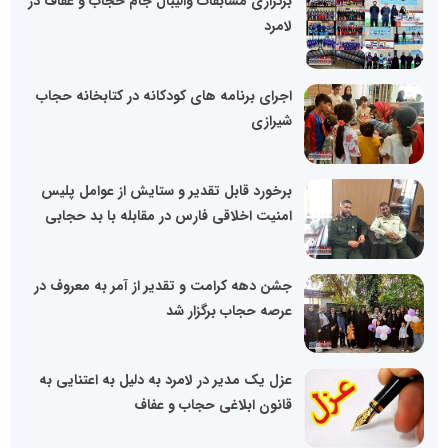
برگزاری مسابقات والیبال جام حجاب و عفاف در
لامرد
اجرای برنامه های کودکانه در کتابخانه حجاب
شیرازی
برخورد قابل تقدیر و ستایش از عوامل پلیس
امنیت اخلاقی فارس در مقابله با بد حجابی
جشن دهه کرامت و تقدیر از آمر به معروف در
عرصه حجاب برگزار شد
عزل یک مدیر در لامرد به دلیل به اعتنایی به
قانون ابلاغی حجاب و عفاف