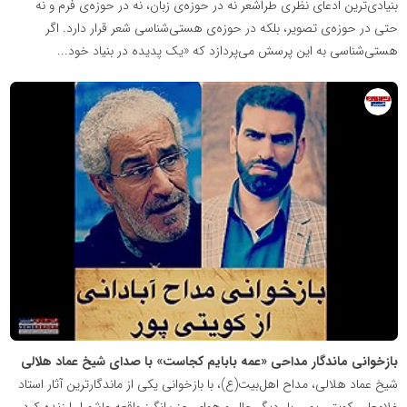
بنیادی‌ترین ادعای نظری طراشعر نه در حوزه‌ی زبان، نه در حوزه‌ی فرم و نه
حتی در حوزه‌ی تصویر، بلکه در حوزه‌ی هستی‌شناسی شعر قرار دارد. اگر
هستی‌شناسی به این پرسش می‌پردازد که «یک پدیده در بنیاد خود...
روابط
عمومی
خبرگزاری
گزارش
خبر
بازخوانی ماندگار مداحی «عمه بابایم کجاست» با صدای شیخ عماد هلالی
شیخ عماد هلالی، مداح اهل‌بیت(ع)، با بازخوانی یکی از ماندگارترین آثار استاد
غلامعلی کویتی پور ، بار دیگر حال و هوای حزن‌انگیز واقعه عاشورا را زنده کرد.