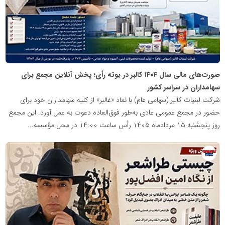
صورت‌های مالی سال ۱۴۰۴ کالبر در بوته رأی؛ پخش آنلاین مجمع برای
سهامداران در سراسر کشور
شرکت لبنیات کالبر (سهامی عام) با نماد «غالبر» از کلیه سهامداران خود برای
حضور در مجمع عمومی عادی به‌طور فوق‌العاده دعوت به عمل آورد. این مجمع
روز پنجشنبه ۱۵ مردادماه ۱۴۰۵ رأس ساعت ۱۴:۰۰ در محل مؤسسه...
روابط
عمومی
خبرگزاری
گزارش
خبر