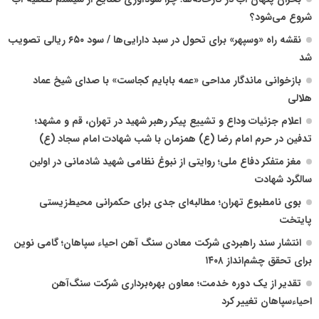
شروع می‌شود؟
نقشه راه «وسپهر» برای تحول در سبد دارایی‌ها / سود ۶۵۰ ریالی تصویب
شد
بازخوانی ماندگار مداحی «عمه بابایم کجاست» با صدای شیخ عماد
هلالی
اعلام جزئیات وداع و تشییع پیکر رهبر شهید در تهران، قم و مشهد؛
تدفین در حرم امام رضا (ع) همزمان با شب شهادت امام سجاد (ع)
مغز متفکر دفاع ملی؛ روایتی از نبوغ نظامی شهید شادمانی در اولین
سالگرد شهادت
بوی نامطبوع تهران؛ مطالبه‌ای جدی برای حکمرانی محیط‌زیستی
پایتخت
انتشار سند راهبردی شرکت معادن سنگ آهن احیاء سپاهان؛ گامی نوین
برای تحقق چشم‌انداز ۱۴۰۸
تقدیر از یک دوره خدمت؛ معاون بهره‌برداری شرکت سنگ‌آهن
احیاءسپاهان تغییر کرد