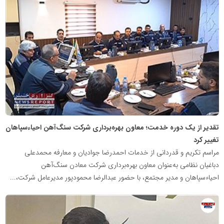
عمومی
خبرگزاری
گزارش
خبر
تقدیر از یک دوره خدمت؛ معاون بهره‌برداری شرکت سنگ‌آهن احیاءسپاهان
تغییر کرد
مراسم تکریم و قدردانی از خدمات احمدرضا جوادیان و معارفه محمدعلی
دباغیان نظامی به‌عنوان معاون بهره‌برداری شرکت معادن سنگ‌آهن
احیاءسپاهان و مدیر مجتمع، با حضور عبدالرضا محمودپور مدیرعامل شرکت،...
روابط