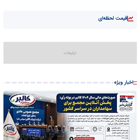
قیمت لحظه‌ای
::
اخبار ویژه
روابط
عمومی
خبرگزاری
گزارش
خبر