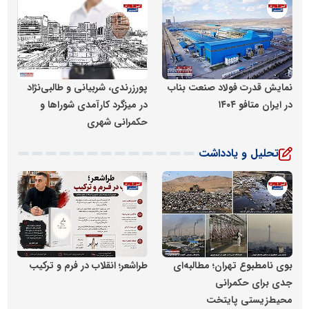
روابط عمومی خبرگزاری گزارش خبر
روابط عمومی خبرگزاری گزارش 
نمایش قدرت فولاد صنعت بناب
پورزرندی، شربیانی و طالبی‌نژاد
در ایران متافو ۱۴۰۴
در میزگرد کارآمدی شوراها و
حکمرانی شهری
تحلیل و یادداشت
روابط عمومی خبرگزاری گزارش خبر
روابط عمومی خبرگزاری گزارش 
بوی نامطبوع تهران؛ مطالبه‌ای
طراشعر؛ انقلاب در فرم و ترکیب
جدی برای حکمرانی
محیط‌زیستی پایتخت