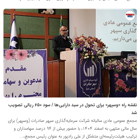
روابط
عمومی
خبرگزاری
گزارش
خبر
نقشه راه «وسپهر» برای تحول در سبد دارایی‌ها / سود ۶۵۰ ریالی تصویب
شد
مجمع عمومی عادی سالیانه شرکت سرمایه‌گذاری سپهر صادرات (وسپهر) برای
سال مالی منتهی به اسفند ۱۴۰۴، با حضور بیش از ۹۴ درصد سهامداران و
ترکیب هیئت‌رئیسه‌ای متشکل از علی رادپور به عنوان رئیس مجمع،...