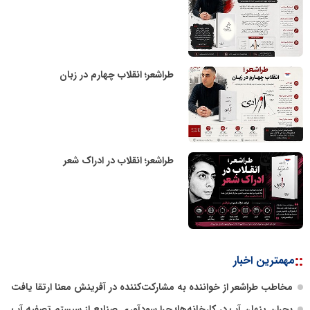
طراشعر؛ انقلاب چهارم در زبان
روابط عمومی خبرگزاری گزارش خبر
طراشعر؛ انقلاب در ادراک شعر
روابط عمومی خبرگزاری گزارش خبر
::
مهمترین اخبار
مخاطب طراشعر از خواننده به مشارکت‌کننده در آفرینش معنا ارتقا یافت
بحران پنهان آب در کارخانه‌ها؛ چرا سودآوری صنایع از سیستم تصفیه آب