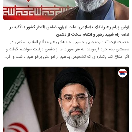
اولین پیام رهبر انقلاب اسلامی: ملت ایران، ضامن اقتدار کشور / تأکید بر
ادامه راه شهید رهبر و انتقام سخت از دشمن
حضرت آیت‌الله سیدمجتبی حسینی خامنه‌ای رهبر معظّم انقلاب اسلامی در
نخستین پیام خود فرمودند: به هر صورت ما از دشمن غرامت خواهیم گرفت و
اگر امتناع کند باندازه‌ای که تشخیص بدهیم از اموالش برخواهیم داشت و اگر...
روابط
عمومی
خبرگزاری
گزارش
خبر