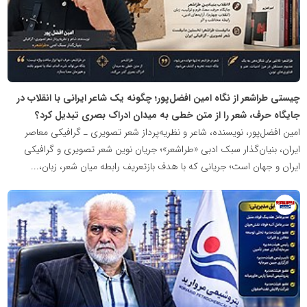
چیستی طراشعر از نگاه امین افضل‌پور؛ چگونه یک شاعر ایرانی با انقلاب در
جایگاه حرف، شعر را از متن خطی به میدان ادراک بصری تبدیل کرد؟
امین افضل‌پور، نویسنده، شاعر و نظریه‌پرداز شعر تصویری ـ گرافیکی معاصر
ایران، بنیان‌گذار سبک ادبی «طراشعر»؛ جریان نوین شعر تصویری و گرافیکی
ایران و جهان است؛ جریانی که با هدف بازتعریف رابطه میان شعر، زبان،...
روابط
عمومی
خبرگزاری
گزارش
خبر