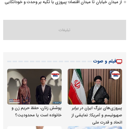
از میدان خیابان تا میدان اقتصاد؛ پیروزی با تکیه بر وحدت و خوداتکایی
فیلم و صوت
روابط عمومی خبرگزاری گزارش خبر
روابط عمومی خبرگزاری گزارش 
پیروزی‌های بزرگ ایران در برابر
پوشش زنان، حفظ حریم زن و
صهیونیسم و آمریکا: نمایشی از
خانواده است یا محدودیت؟
اتحاد و قدرت ملی