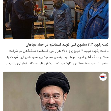
خبر
ثبت رکورد ۲.۳ میلیون تنی تولید کنسانتره در احیاء سپاهان
با ثبت رکورد تولید ۲ میلیون و ۳۰۰ هزار تنی کنسانتره سنگ‌آهن در شرکت
معادن سنگ آهن احیاء سپاهان، مهندس محمود پور مدیرعامل این شرکت با
حضور در مجموعه معادن و کارخانجات، از بخش‌های مختلف تولیدی بازدید و...
روابط
عمومی
خبرگزاری
گزارش
خبر