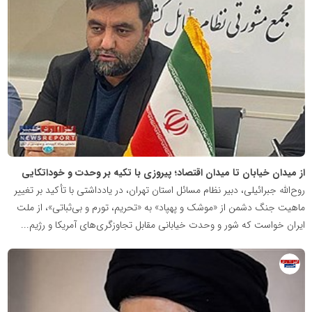
عمومی
خبرگزاری
گزارش
خبر
از میدان خیابان تا میدان اقتصاد؛ پیروزی با تکیه بر وحدت و خوداتکایی
روح‌الله جبرائیلی، دبیر نظام مسائل استان تهران، در یادداشتی با تأکید بر تغییر
ماهیت جنگ دشمن از «موشک و پهپاد» به «تحریم، تورم و بی‌ثباتی»، از ملت
ایران خواست که شور و وحدت خیابانی مقابل تجاوزگری‌های آمریکا و رژیم...
روابط
عمومی