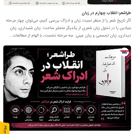
طراشعر؛ انقلاب چهارم در زبان
اگر تاریخ شعر را از منظر نسبت زبان و ادراک بررسی کنیم، می‌توان چهار مرحله
بنیادین را در تحول زبان شعری از یکدیگر متمایز ساخت: زبان شنیداری، زبان
دیداری، زبان تجسمی و زبان عینی. سه مرحله نخست، با الهام از مطالعات...
روابط
عمومی
خبرگزاری
گزارش
خبر
پ
1