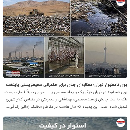
روابط
عمومی
خبرگزاری
گزارش
خبر
بوی نامطبوع تهران؛ مطالبه‌ای جدی برای حکمرانی محیط‌زیستی پایتخت
بوی نامطبوع در تهران دیگر یک رویداد مقطعی یا موضوعی صرفاً فصلی نیست؛
بلکه به یک چالش زیست‌محیطی، بهداشتی و مدیریتی در مقیاس کلان‌شهری
تبدیل شده است. این پدیده که سال‌هاست در مقاطع مختلف زمانی زندگی...