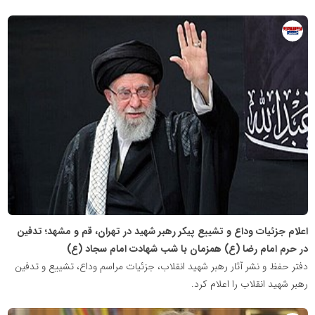
روابط
عمومی
خبرگزاری
گزارش
خبر
اعلام جزئیات وداع و تشییع پیکر رهبر شهید در تهران، قم و مشهد؛ تدفین
در حرم امام رضا (ع) همزمان با شب شهادت امام سجاد (ع)
دفتر حفظ و نشر آثار رهبر شهید انقلاب،‌ جزئیات مراسم وداع، تشییع و تدفین
رهبر شهید انقلاب را اعلام کرد.