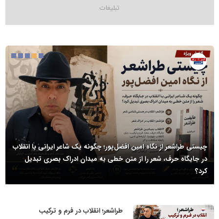
سیروس حامدی با کارنامه‌ای درخشان در فولاد، پالایش و بازار سرمایه
هدایت غول صنعت پتروشیمی را بر عهده گرفت
طراشعر؛ انقلاب در فرم و ترکیب
روابط عمومی خبرگزاری گزارش خبر