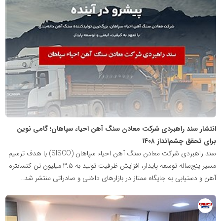
روابط
عمومی
خبرگزاری
گزارش
خبر
انتشار سند راهبردی شرکت معادن سنگ آهن احیاء سپاهان؛ گامی نوین
برای تحقق چشم‌انداز ۱۴۰۸
سند راهبردی شرکت معادن سنگ آهن احیاء سپاهان (SISCO) با هدف ترسیم
مسیر پنج‌ساله توسعه پایدار، افزایش ظرفیت تولید به ۳.۵ میلیون تن کنسانتره
آهن و دستیابی به جایگاه ممتاز در بازارهای داخلی و صادراتی منتشر شد..
روابط