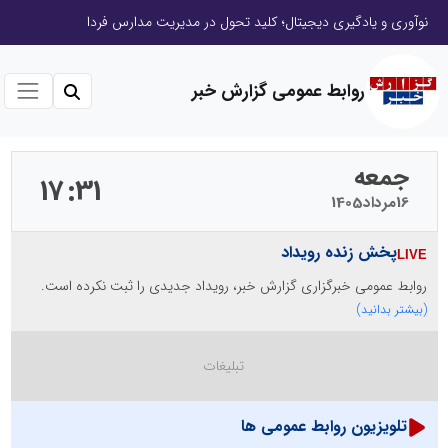
صنعت چوب؛ هنر، خلاقیت و اشتغال در کنار هم، که برای بقا نیازمند پشتیبانی از کالای ایرانی است
روابط عمومی گزارش خبر
جمعه
17
31
16
مرداد
1405
پخش زنده رویداد
روابط عمومی خبرگزاری گزارش خبر، رویداد جدیدی را ثبت نکرده است.
(بیشتر بدانید)
تلویزیون روابط عمومی ها