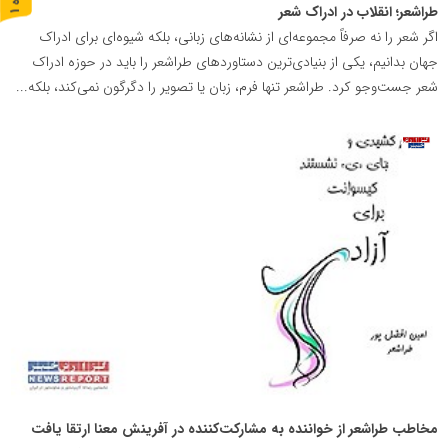
طراشعر؛ انقلاب در ادراک شعر
ر
و
ن
د
ه
اگر شعر را نه صرفاً مجموعه‌ای از نشانه‌های زبانی، بلکه شیوه‌ای برای ادراک
جهان بدانیم، یکی از بنیادی‌ترین دستاوردهای طراشعر را باید در حوزه ادراک
شعر جست‌وجو کرد. طراشعر تنها فرم، زبان یا تصویر را دگرگون نمی‌کند، بلکه...
روابط
عمومی
خبرگزاری
گزارش
خبر
مخاطب طراشعر از خواننده به مشارکت‌کننده در آفرینش معنا ارتقا یافت