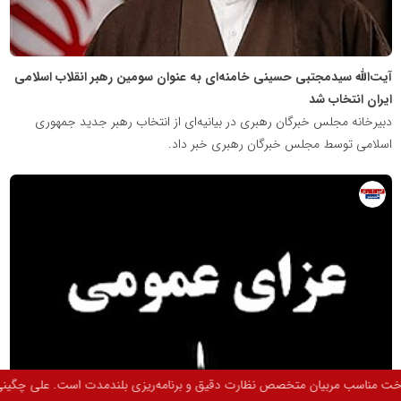
آیت‌الله سیدمجتبی حسینی خامنه‌ای به عنوان سومین رهبر انقلاب اسلامی
ایران انتخاب شد
دبیرخانه مجلس خبرگان رهبری در بیانیه‌ای از انتخاب رهبر جدید جمهوری
اسلامی توسط مجلس خبرگان رهبری خبر داد.
روابط
عمومی
خبرگزاری
گزارش
خبر
گینی عضو اسبق تیم ملی شنای کشور عضو تیم ملی شنای بزرگسالان و مدیر مجموعه‌