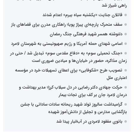
راهی شیراز شد
قاتلان جنایت «یکشنبه‌ سیاه بیرم» اعدام شدند
سقف متحرک پارچه‌ای پیراژ پویا؛ راهکاری مدرن برای فضاهای باز
دلنوشته همسر شهید فرهنگی جنگ رمضان
اسامی شهدای حمله آمریکا و رژیم صهیونیستی به شهرستان لامرد
«جنگ تحمیلی سوم» به «دفاع مقدس سوم» تبدیل شد / حتی در
زمان مذاکره، حضور در خیابان‌ها و میادین ضروری است
تصویب طرح «شکوفایی» برای اعطای تسهیلات خرد در مؤسسه
اعتباری ملل
حرکت جهادی دکتر رضایی در دل سیلاب کرزا؛ مدیر بهداشت و
درمان لامرد جان بر کف برای نجات بیمار
گرامیداشت سالروز تولد شهید ریحانه سادات ساداتی با جشن
بازگشایی مدارس و تجلیل از دانش‌آموز شهیده
بانوی مفقود لامردی در آب‌انبار پیدا شد