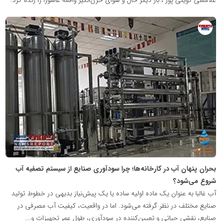
روابط
عمومی
خبرگزاری
گزارش
خبر
بحران پنهان آب در کارخانه‌ها؛ چرا سودآوری صنایع از سیستم تصفیه آب
شروع می‌شود؟
آب غالبا به عنوان یک ماده اولیه ساده یا یک پیش‌نیاز بدیهی در خطوط تولید
صنایع مختلف در نظر گرفته می‌شود. اما در واقعیت، کیفیت آب مصرفی در
صنایع، نقشی حیاتی و تعیین‌کننده در سودآوری، طول عمر تجهیزات و...