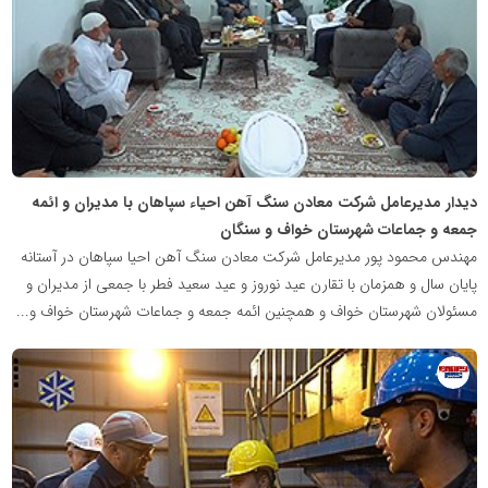
گزارش
خبر
دیدار مدیرعامل شرکت معادن سنگ آهن احیاء سپاهان با مدیران و ائمه
جمعه و جماعات شهرستان خواف و سنگان
مهندس محمود پور مدیرعامل شرکت معادن سنگ آهن احیا سپاهان در آستانه
پایان سال و همزمان با تقارن عید نوروز و عید سعید فطر با جمعی از مدیران و
مسئولان شهرستان خواف و همچنین ائمه جمعه و جماعات شهرستان خواف و...
روابط
عمومی
خبرگزاری
گزارش