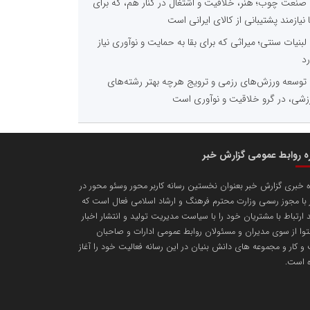
صنعت چوب؛ هنر، خلاقیت و اشتغال در کنار هم، که برای
ا نیازمند پشتیبانی از کالای ایرانی است
لبنیات سنتی؛ میراثی که برای بقا به حمایت و نوآوری نیاز
رد
توسعه ورزش‌های رزمی و ترویج هرچه بهتر رشته‌های
زشی، در گرو خلاقیت و نوآوری است
ره روابط عمومی گزارش خبر
ه خبری گزارش خبر بعنوان نخستین رسانه کاربر محور وسئو محور در
با مجوز رسمی وزارت محترم فرهنگ و ارشاد اسلامی فعال است که
د ارتباط با مشتریان خود را با سیاست مدیریت تولید و انتشار اخبار
وا از سوی مدیران و مسئولان روابط عمومی ادارات و صاحبان
 کار و مجموعه های دانش بنیان در این رسانه فعالیت خود را آغاز
ه است.