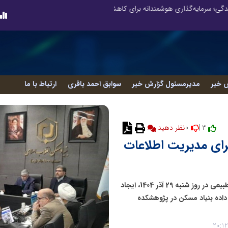
نوآوری و خلاقیت در آموزش رانندگی؛ سرمایه‌گذاری هوشمندانه برای کاهش آسیب‌های اجتماعی و ارتقای ایمنی جامعه
نوآوری و یادگیری دیجیتال؛ کلید تحول 
 خبر
مدیرمسئول گزارش خبر
سوابق احمد باقری
ارتباط با ما
0
3 |
نظر دهید
 برای مدیریت اطلاعات
در یکصدوسیزدهمین جلسه هیئت‌امنای پژوهشکده سوانح طبیعی در روز شنبه 29 آذر 1404، ایجاد
ل داده بنیاد مسکن در پژوهشکده