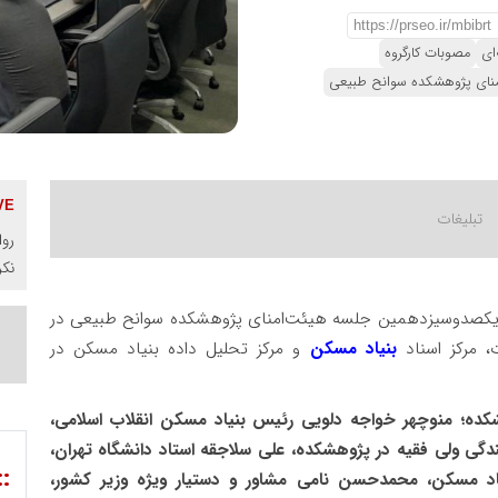
‌ای
مصوبات کارگروه
نای پژوهشکده سوانح طبیعی
روا
نک
 یکصدوسیزدهمین جلسه هیئت‌امنای پژوهشکده سوانح طبیعی در
بنیاد مسکن
و مرکز تحلیل داده بنیاد مسکن در
کده؛ منوچهر خواجه دلویی رئیس بنیاد مسکن انقلاب اسلامی،
گی ولی‌ فقیه در پژوهشکده، علی سلاجقه استاد دانشگاه تهران،
::
د مسکن، محمدحسن نامی مشاور و دستیار ویژه وزیر کشور،