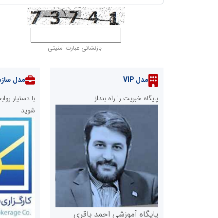
بازنشانی عبارت امنیتی
مدل VIP
مدل سازم
پایگاه خبریت را راه بنداز
با دستیار رو
شوید
پایگاه آموزشی احمد باقری