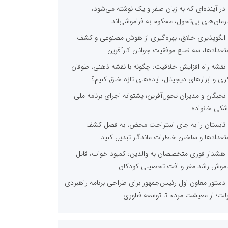
در آینده‌ای که به زبان صفر و یک نوشته می‌شود،
زمان‌های بی‌تحول، محکوم به فراموشی‌اند
الگوپذیری خلاق، بهره‌گیری از هوش مصنوعی و کشف
تعدادها، سه ضلع موفقیت جوانان کارآفرین
نقشه راه افزایش خلاقیت: چگونه با نقشه ذهنی، طوفان
ری و ابزارهای دیجیتال، ایده‌های تازه خلق کنیم؟
نخبگان و مدیران تحول‌آفرین؛ پشتوانه اجرای برنامه ملی
شکی خانواده
تابستان را به جای استراحت محض، به فصل کشف
تعدادها و ساختن خاطرات ماندگار تبدیل کنید
هشدار فوری متخصصان به والدین: کمبود خواب، قاتل
موش رشد مغز و افت تحصیلی کودکان
دستور معاون اول رئیس‌جمهور برای طراحی برنامه راهبردی
لت؛ از معیشت مردم تا توسعه فناوری