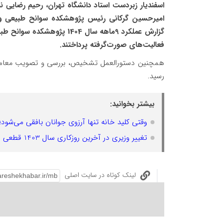
اسفندیار زبردست استاد دانشگاه تهران، رحیم رضایی ن
امیرحسین گرکانی رئیس پژوهشکده سوانح طبیعی و م
گزارش عملکرد 9ماهه سال 1404
فعالیت‌های صورت‌گرفته پرداختند.
همچنین دستورالعمل تشخیص، بررسی و تصویب معامل
رسید.
بیشتر بخوانید:
وقتی کلید خانه تنها آرزوی جوانان بافقی می‌شود؛ ۱۰۰ هکتار امیدی که نباید دود شو
تغییر وزیری در آخرین روزکاری سال 1403 قطعی شد
لینک کوتاه در سایت اصلی