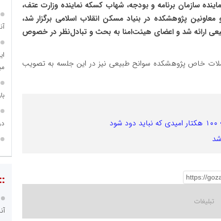
ماینده سازمان برنامه و بودجه، شهاب کسکه نماینده وزارت عتف،
عاونین پژوهشکده در بنیاد مسکن انقلاب اسلامی برگزار شد،
آن
 پژوهشکده سوانح طبیعی ارائه شد و اعضای هیئت‌امنا به بحث و تبادل‌نظر در خصوص
ای
ات خاص پژوهشکده سوانح طبیعی نیز در این جلسه به تصویب
می
با
د
در
::
آن