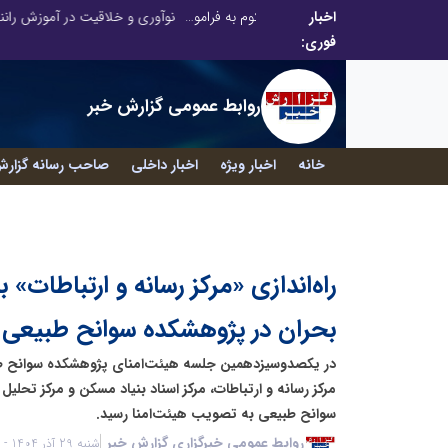
اخبار
در آینده‌ای که به زبان صفر و یک نوشته می‌شود، سازمان‌های بی‌تحول، محکوم به فراموشی‌اند
فوری:
روابط عمومی گزارش خبر
خانه
اخبار ویژه
اخبار داخلی
صاحب رسانه گزارش
راه‌اندازی «مرکز رسانه و ارتباطات»
بحران در پژوهشکده سوانح طبیعی
مرکز رسانه و ارتباطات، مرکز اسناد بنیاد مسکن و مرکز تحلی
سوانح طبیعی به تصویب هیئت‌امنا رسید.
روابط عمومی خبرگزاری گزارش خبر
شنبه 29 آذر 1404 - 20:12