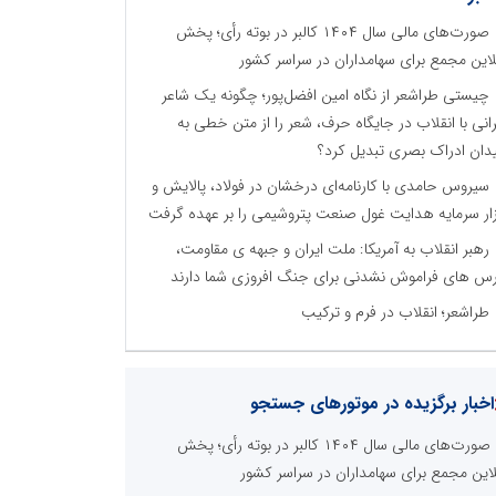
صورت‌های مالی سال ۱۴۰۴ کالبر در بوته رأی؛ پخش
لاین مجمع برای سهامداران در سراسر کشور
چیستی طراشعر از نگاه امین افضل‌پور؛ چگونه یک شاعر
رانی با انقلاب در جایگاه حرف، شعر را از متن خطی به
دان ادراک بصری تبدیل کرد؟
سیروس حامدی با کارنامه‌ای درخشان در فولاد، پالایش و
زار سرمایه هدایت غول صنعت پتروشیمی را بر عهده گرفت
رهبر انقلاب به آمریکا: ملت ایران و جبهه ی مقاومت،
س های فراموش نشدنی برای جنگ افروزی شما دارند
طراشعر؛ انقلاب در فرم و ترکیب
اخبار برگزیده در موتورهای جستجو
صورت‌های مالی سال ۱۴۰۴ کالبر در بوته رأی؛ پخش
لاین مجمع برای سهامداران در سراسر کشور