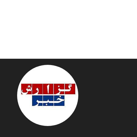
پایگاه خبری نهضت ملی
سازمان صن
مسکن
آهن و فولاد
پایگاه خبری گفتمان یزد
تامین آهن اس
فولاد در کشور