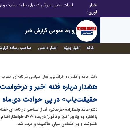
اخبار
توسعه ورزش‌های رزمی و ترویج هرچه بهتر رشته‌های ورزشی، در گرو خلاقیت و نوآوری است
لبنیات سنتی؛ میراثی که برای بقا به حمایت و نوآ
فوری:
روابط عمومی گزارش خبر
خانه
اخبار ویژه
اخبار داخلی
صاحب رسانه گزارش
دکتر حامد واعظ‌زاده خراسانی، فعال سیاسی در نامه‌ای خطاب
هشدار درباره فتنه اخیر و درخواست
حقیقت‌یاب» در پی حوادث دی‌ماه 1404
دکتر حامد واعظ‌زاده خراسانی، فعال سیاسی در نامه‌ای خط
با اشاره به وقایع "تلخ و ناگ
خشونت و بی‌اعتمادی میان حاکمیت و مردم شد.