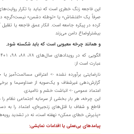
این فاجعه زنگ خطری است که نباید با تکرار روایت‌های
صرفاً یک «اغتشاش» یا «توطئه دشمن» نیست؛گرچه دس
کرده در پیکره جامعه است. انکار عمق فاجعه یا تقلیل آ
بیشتراوضاع دامن می‌زند
و همانند چرخه معیوبی است که باید شکسته شود.
ا
عبارت است از:
نارضایتی برآورده نشده -> اعتراض مسالمت‌آمیز یا
گزارش‌دهی غیرشفاف و یک‌سویه از صداوسیما و برخی 
اعتماد عمومی -> انباشت خشم و ناامیدی.
این چرخه، هر بار بخشی از سرمایه اجتماعی نظام را م
قاطع و شفاف با قتل‌های زنجیره‌ای، اعتماد را به دست
«پذیرش خطای ممکن» نهفته است، نه در تشدید رویه‌ه
پیامدهای بی‌عملی یا اقدامات نمایشی: