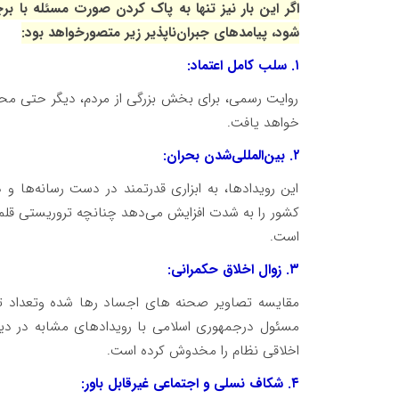
اگر این بار نیز تنها به پاک کردن صورت مسئله با
شود، پیامدهای جبران‌ناپذیر زیر متصورخواهد بود:
۱. سلب کامل اعتماد:
روایت رسمی، برای بخش بزرگی از مردم، دیگر حتی محل
خواهد یافت.
۲. بین‌المللی‌شدن بحران:
این رویدادها، به ابزاری قدرتمند در دست رسانه‌ها 
کشور را به شدت افزایش می‌دهد چنانچه تروریستی قلمداد
است.
۳. زوال اخلاق حکمرانی:
مقایسه تصاویر صحنه های اجساد رها شده وتعداد تل
مسئول درجمهوری اسلامی با رویدادهای مشابه در دیگر
اخلاقی نظام را مخدوش کرده است.
۴. شکاف نسلی و اجتماعی غیرقابل باور: