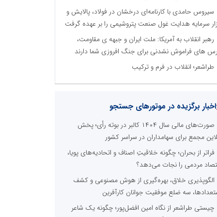
سیروس حامدی با کارنامه‌ای درخشان در فولاد، پالایش و
زار سرمایه هدایت غول صنعت پتروشیمی را بر عهده گرفت
رهبر انقلاب به آمریکا: ملت ایران و جبهه ی مقاومت،
س های فراموش نشدنی برای جنگ افروزی شما دارند
طراشعر؛ انقلاب در فرم و ترکیب
اخبار برگزیده در موتورهای جستجو
صورت‌های مالی سال ۱۴۰۴ کالبر در بوته رأی؛ پخش
لاین مجمع برای سهامداران در سراسر کشور
فراتر از بحران؛ چگونه خلاقیتِ اصناف و اتحادیه‌های پویا،
تصاد مردمی را نجات می‌دهد؟
الگوپذیری خلاق، بهره‌گیری از هوش مصنوعی و کشف
تعدادها، سه ضلع موفقیت جوانان کارآفرین
چیستی طراشعر از نگاه امین افضل‌پور؛ چگونه یک شاعر