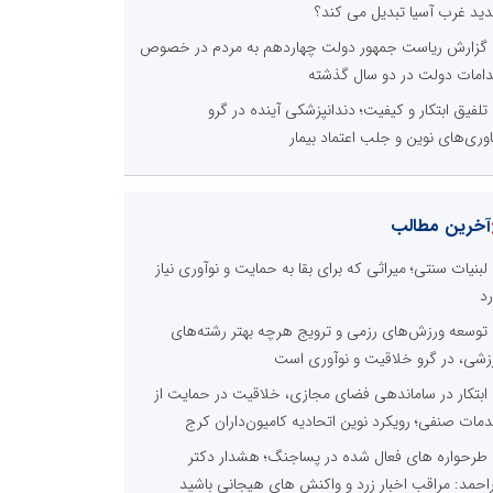
ید غرب آسیا تبدیل می کند؟
گزارش ریاست جمهور دولت چهاردهم به مردم در خصوص
دامات دولت در دو سال گذشته
تلفیق ابتکار و کیفیت؛ دندانپزشکی آینده در گرو
اوری‌های نوین و جلب اعتماد بیمار
آخرین مطالب
لبنیات سنتی؛ میراثی که برای بقا به حمایت و نوآوری نیاز
رد
توسعه ورزش‌های رزمی و ترویج هرچه بهتر رشته‌های
زشی، در گرو خلاقیت و نوآوری است
ابتکار در ساماندهی فضای مجازی، خلاقیت در حمایت از
مات صنفی؛ رویکرد نوین اتحادیه کامیون‌داران کرج
طرحواره های فعال شده در پساجنگ؛ هشدار دکتر
راحمد: مراقب اخبار زرد و واکنش های هیجانی باشید