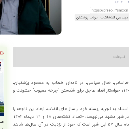
مهندسی اغتشاشات
دولت پزشکیان
خراسانی، فعال سیاسی، در نامه‌ای خطاب به مسعود پزشکیان،
رئیس‌جمهور، با اشاره به وقایع "تلخ و ناگوار" دی‌ماه ۱۴۰۴، خواستار اقدام عاجل برای شکستن "چرخه معیوب" خشونت و
وشته شده، با استناد به تجربه زیسته خود از سال‌های انقلاب، ابعاد این فاجعه را
بی‌سابقه خوانده است. او با اشاره به آمار جانباختگان در شهر مشهد می‌نویسد: «تعداد کشته‌های ۱۸ و ۱۹ دیماه ۱۴۰۴
در شهر مشهد مقدس چند برابر کشته‌های ۹ و ۱۰ دی‌ماه سال ۵۷ این شهر است که خود از نزدیک در آن سال‌ها شاهد