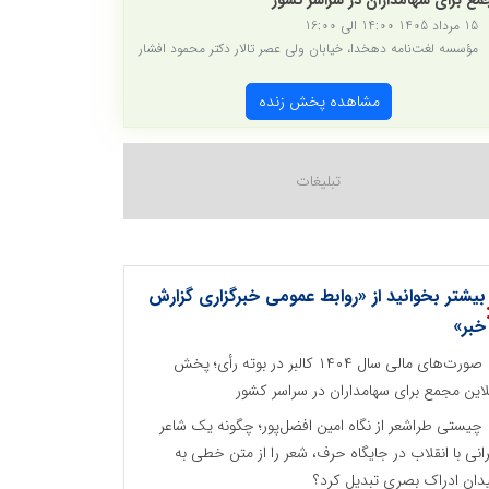
ع برای سهامداران در سراسر کشور
15 مرداد 1405 14:00 الی 16:00
مؤسسه لغت‌نامه دهخدا، خیابان ولی عصر تالار دکتر محمود افشار
مشاهده پخش زنده
بیشتر بخوانید از «روابط عمومی خبرگزاری گزارش
خبر»
صورت‌های مالی سال ۱۴۰۴ کالبر در بوته رأی؛ پخش
لاین مجمع برای سهامداران در سراسر کشور
چیستی طراشعر از نگاه امین افضل‌پور؛ چگونه یک شاعر
رانی با انقلاب در جایگاه حرف، شعر را از متن خطی به
دان ادراک بصری تبدیل کرد؟