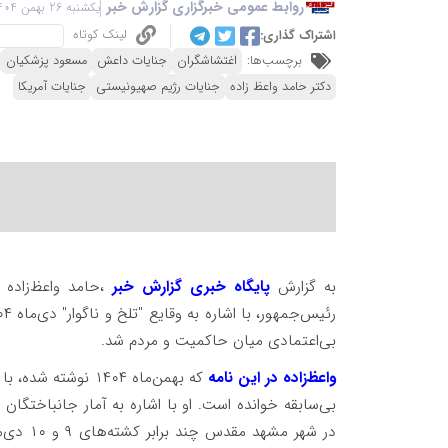
روابط عمومی خبرگزاری گزارش خبر
یکشنبه 26 بهمن 1404 - 18:14
لینک کوتاه
اشتراک گذاری:
برچسب‌ها:
اغتشاشگران
جنایات داعش
مسعود پزشکیان
دکتر حامد واعظ زاده
جنایات رژیم صهیونیستی
جنایات آمریکا
به گزارش
پایگاه خبری گزارش خبر
،حامد واعظ‌زاده 
بی‌اعتمادی میان حاکمیت و مردم شد.
واعظ‌زاده در این نامه
که بهمن‌ماه ۱۴۰۴ ن