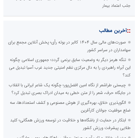
جلب اعتماد بیمار
::
آخرین مطالب
صورت‌های مالی سال ۱۴۰۴ کالبر در بوته رأی؛ پخش آنلاین مجمع برای
سهامداران در سراسر کشور
تنگه هرمز دیگر به وضعیت سابق برنمی گردد؛ جمهوری اسلامی چگونه
این آبراه راهبردی را به دال مرکزی نظم امنیتی جدید غرب آسیا تبدیل می
کند؟
چیستی طراشعر از نگاه امین افضل‌پور؛ چگونه یک شاعر ایرانی با انقلاب
در جایگاه حرف، شعر را از متن خطی به میدان ادراک بصری تبدیل کرد؟
الگوپذیری خلاق، بهره‌گیری از هوش مصنوعی و کشف استعدادها، سه
ضلع موفقیت جوانان کارآفرین
ابتکار در حمایت از باشگاه‌ها و خلاقیت در توسعه ورزش همگانی؛ کلید
طلایی پیشرفت ورزش کشور
مدیران خلاق و تاب آوری صنعتی؛ وقتی راهکارهای بومی جایگزین