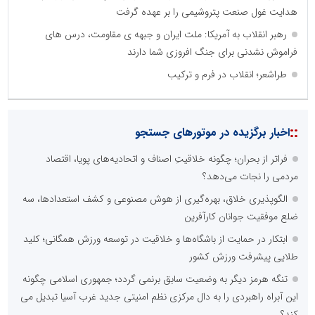
هدایت غول صنعت پتروشیمی را بر عهده گرفت
رهبر انقلاب به آمریکا: ملت ایران و جبهه ی مقاومت، درس های
فراموش نشدنی برای جنگ افروزی شما دارند
طراشعر؛ انقلاب در فرم و ترکیب
::
اخبار برگزیده در موتورهای جستجو
فراتر از بحران؛ چگونه خلاقیتِ اصناف و اتحادیه‌های پویا، اقتصاد
مردمی را نجات می‌دهد؟
الگوپذیری خلاق، بهره‌گیری از هوش مصنوعی و کشف استعدادها، سه
ضلع موفقیت جوانان کارآفرین
ابتکار در حمایت از باشگاه‌ها و خلاقیت در توسعه ورزش همگانی؛ کلید
طلایی پیشرفت ورزش کشور
تنگه هرمز دیگر به وضعیت سابق برنمی گردد؛ جمهوری اسلامی چگونه
این آبراه راهبردی را به دال مرکزی نظم امنیتی جدید غرب آسیا تبدیل می
کند؟