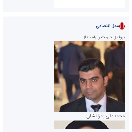
مدل اقتصادی
پایگاه خبری نهضت ملی مسکن
پروفایل خبریت را راه بنداز
سازمان بورس و اوراق بهادار
مرجع اخبار موثق در بازارسرمایه
پایگاه خبری گفتمان یزد
محمدعلی بذرافشان