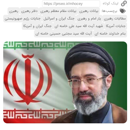
لینک کوتاه
برچسب‌ها:
بیانات رهبری
بیانات مقام معظم رهبری
دفتر رهبری
رهبری
مطالبات رهبری
یار امام و رهبری
جنگ ایران و اسرائیل
جنایات رژیم صهیونیستی
جنایات آمریکا
شهید آیت الله سید علی خامنه ای
جنگ ایران و آمریکا
بنام خداوند خامنه ای
آیت الله سید مجتبی حسینی خامنه ای