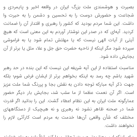
بصیرت و هوشمندی ملت بزرگ ایران در واقعه اخیر و پایمردی و
شجاعت و حضورش دوست را به تحسین و دشمن را به حیرت وا
داشت. این شما مردم بودید که کشور را رهبری و اقتدار آن را ضمانت
کردید. آیه‌ای که در صدر این نوشتار آوردم به این معنی است که هیچ
آیتی از آیات الهی نیست که یا مهلتش تمام شود یا به فراموشی
سپرده شود مگر اینکه از ناحیه حضرت حق جل و علا، مثل یا برتر از آن
بجایش داده شود.
مناسبت استفاده از این آیه شریفه این نیست که این بنده در حد رهبر
شهید باشم چه رسد به اینکه بخواهم برتر از ایشان فرض شوم؛ بلکه
جهت ذکر آیه مبارکه توجه دادن به نقش بجا و پررنگ شما ملت عزیز
است. اگر آن نعمت عظما از ما سلب شد، بجایش بار دیگر حضور
عمارگونه ملت ایران به این نظام اعطاء گشت. این را بدانید اگر قدرت
شما در صحنه ظاهر نشود نه رهبری و نه هیچیک از دستگاههای
مختلف که شأن واقعی آن‌ها خدمت به مردم است کارآئی لازم را
نخواهند داشت.