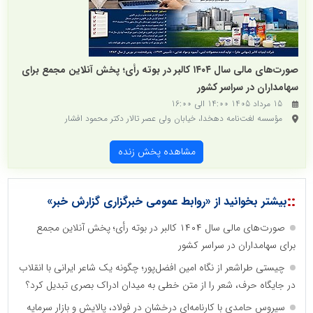
صورت‌های مالی سال ۱۴۰۴ کالبر در بوته رأی؛ پخش آنلاین مجمع برای
سهامداران در سراسر کشور
15 مرداد 1405 14:00 الی 16:00
مؤسسه لغت‌نامه دهخدا، خیابان ولی عصر تالار دکتر محمود افشار
مشاهده پخش زنده
::
بیشتر بخوانید از «روابط عمومی خبرگزاری گزارش خبر»
صورت‌های مالی سال ۱۴۰۴ کالبر در بوته رأی؛ پخش آنلاین مجمع
برای سهامداران در سراسر کشور
چیستی طراشعر از نگاه امین افضل‌پور؛ چگونه یک شاعر ایرانی با انقلاب
در جایگاه حرف، شعر را از متن خطی به میدان ادراک بصری تبدیل کرد؟
سیروس حامدی با کارنامه‌ای درخشان در فولاد، پالایش و بازار سرمایه