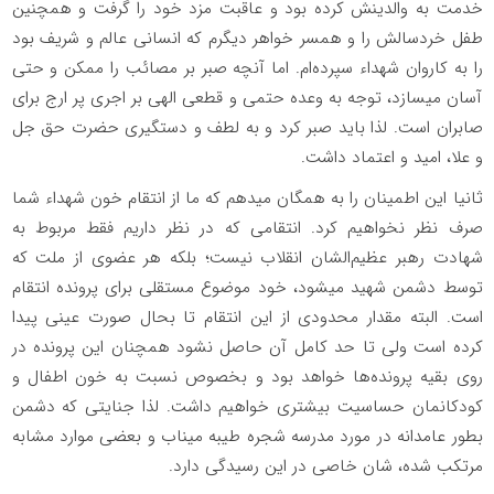
خدمت به والدینش کرده بود و عاقبت مزد خود را گرفت و همچنین
طفل خردسالش را و همسر خواهر دیگرم که انسانی عالم و شریف بود
را به کاروان شهداء سپرده‌ام. اما آنچه صبر بر مصائب را ممکن و حتی
آسان میسازد، توجه به وعده حتمی و قطعی الهی بر اجری پر ارج برای
صابران است. لذا باید صبر کرد و به لطف و دستگیری حضرت حق جل
و علا، امید و اعتماد داشت.
ثانیا این اطمینان را به همگان میدهم که ما از انتقام خون شهداء شما
صرف نظر نخواهیم کرد. انتقامی که در نظر داریم فقط مربوط به
شهادت رهبر عظیم‌الشان انقلاب نیست؛ بلکه هر عضوی از ملت که
توسط دشمن شهید میشود، خود موضوع مستقلی برای پرونده انتقام
است. البته مقدار محدودی از این انتقام تا بحال صورت عینی پیدا
کرده است ولی تا حد کامل آن حاصل نشود همچنان این پرونده در
روی بقیه پرونده‌ها خواهد بود و بخصوص نسبت به خون اطفال و
کودکانمان حساسیت‌ بیشتری خواهیم داشت. لذا جنایتی که دشمن
بطور عامدانه در مورد مدرسه شجره طیبه میناب و بعضی موارد مشابه
مرتکب شده، شان خاصی در این رسیدگی دارد.