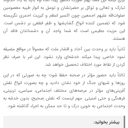
برای اینکه این معنا بهتر صورت تحقق پیدا کند، اولاً باید به یاد خداوند
تبارک و تعالی و توکل بر حضرتشان و توسل به انوار طیبه معصومین
صلوات‌الله ‌علیهم‌ اجمعین چون اکسیر اعظم و کبریت احمری نگریسته
شود که تضمین کننده انواع گشایشها و ظفر قطعی بر دشمن است.
این مزیت عظیمی است که شما واجد آن و دشمنانتان فاقد آن
هستند.
ثانیاً باید بر وحدت بین آحاد و اقشار ملت که معمولاً در مواقع مضیقه
نمود خاصی پیدا میکند خدشه‌ای وارد نشود. این امر با صرف نظر
کردن از نقاط مورد اختلاف تحصیل خواهد شد.
ثالثاً باید حضور مؤثر در صحنه حفظ شود؛ چه به صورتی که در این
روزها و شبهای جنگ از خود نشان دادید و چه بصورت انواع نقش
آفرینی‌های مؤثر در عرصه‌های مختلف اجتماعی، سیاسی، تربیتی،
فرهنگی و حتی امنیتی. مهم اینست که نقش ِصحیح، بدون خدشه به
وحدت اجتماعی به خوبی درک و تا حد ممکن به اجراء گذاشته شود.
بیشتر بخوانید: