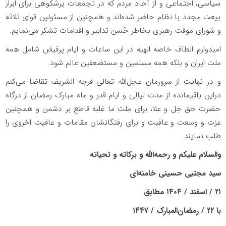
سیاسی، اجتماعی و از آحاد مردم که در تجمعات پرشکوهی برای ابراز
بیعت مجدد با نظام حاضر شده‌اند و همچنین از مسئولین قوای ثلاثه
و شورای موقت رهبری بخاطر حُسن تدابیر و اقدامات تشکر می‌نمایم.
امیدوارم الطاف خاصه الهیه در این ساعات و ایام پرفیض شامل همه
ملت ایران و بلکه همه مسلمین و مستضعفین عالم شود.
و در نهایت از سرورمان عجل‌الله تعالی فرجه الشریف تقاضا می‌کنم
دراین باقیمانده از مدت لیالی و ایام قدر و ماه مبارک رمضان از درگاه
حضرت حق جل و علا، برای ملت ما غلبه قاطع بر دشمن و همچنین
عزت و وسعت و عافیت و برای رفتگانشان مقامات و عافیت اخروی را
طلب نمایند.
والسلام علیکم و رحمه‌الله و برکاته و تحیاته
سید مجتبی حسینی خامنه‌ای
۲۱ / اسفند / ۱۴۰۴ مطابق
با ۲۲ / رمضان‌المبارک / ۱۴۴۷