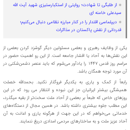
از طلبگی تا شهادت؛ روایتی از استکبارستیزی شهید آیت الله
سیدعلی خامنه ای
دیپلماسی اقتدار را در کنار مبارزه نظامی دنبال می‌کنیم؛
قدردانی از نقش پاکستان در مذاکرات
یکی از وظایف رهبری و بعضی مسئولین دیگر گوشزد کردن بعضی از
این نقش‌ها به آحاد یا اقشار جامعه است. از این رو اهمیت حضور در
مراسم روز قدس ۱۴۴۷ را یادآور می‌شوم که باید عنصر دشمن‌شکنی در
آن مورد توجه همگان باشد.
رابعاً از کمک و یاری به یکدیگر فروگذار نکنید. بحمدالله خصلت
همیشگی بیشتر ایرانیان جز این نبوده و انتظار می رود که در این
روزهای خاص که طبعاً بر بعضی از آحاد ملت سخت‌تر از بقیه میگذرد،
این مطلب جلوه بیشتری داشته باشد. در همین مجال از دستگاه‌های
خدماتی می‌خواهم که در این جهت از هرگونه یاری و اعانت به آن
آحاد عزیز ملت و به ساختارهای مردمی امدادی دریغ ننمایند.