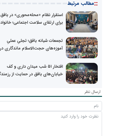
::
مطالب مرتبط
استقرار نظام «محله‌محوری» در بافق
برای ارتقای سلامت اجتماعی؛ خانواده
تجمعات شبانه بافق؛ تجلیِ عملیِ
آموزه‌های حجت‌الاسلام ماندگاری در.
افتخار ۵۱ شب میدان داری و کف
خیابان‌های بافق در حمایت از رزمندگ
ارسال نظر