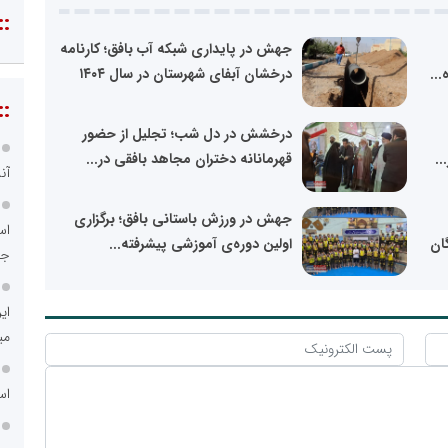
::
جهش در پایداری شبکه آب بافق؛ کارنامه
...
درخشان آبفای شهرستان در سال ۱۴۰۴ ‌
::
درخشش در دل شب؛ تجلیل از حضور
..
قهرمانانه دختران مجاهد بافقی در...
آن
جهش در ورزش باستانی بافق؛ برگزاری
اس
ان
اولین دوره‌ی آموزشی پیشرفته...
جد
ای
می
اس