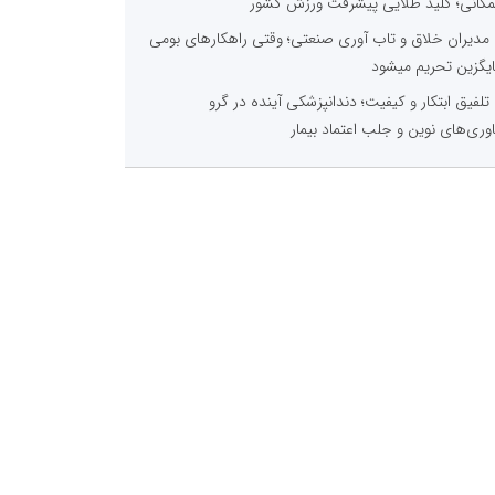
گانی؛ کلید طلایی پیشرفت ورزش کشور
مدیران خلاق و تاب آوری صنعتی؛ وقتی راهکارهای بومی
یگزین تحریم میشود
تلفیق ابتکار و کیفیت؛ دندانپزشکی آینده در گرو
اوری‌های نوین و جلب اعتماد بیمار