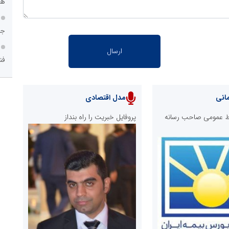
هم
جا
فن
انی
مدل اقتصادی
ابط عمومی صاحب رسانه
پروفایل خبریت را راه بنداز