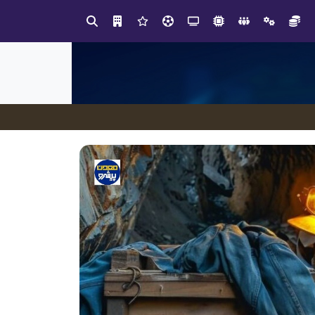
چیستی طراشعر از نگاه امین افضل‌پور؛ چگونه یک شاعر ایرانی با انقلاب در جایگاه حرف، شعر را از متن خطی به میدان ادراک بصری تبدیل کرد؟