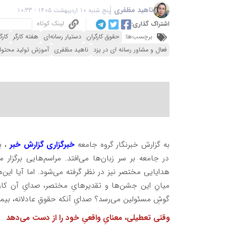
ناهید مظفری
پنج شنبه 10 اردیبهشت 1405 - 10:33
لینک کوتاه
اشتراک گذاری:
برچسب‌ها:
حقوق کارگران
دستیار رسانه‌ای
هفته کارگر
کارگ
فعال و مشاور رسانه ای در یزد
ناهید مظفری
آموزش تولید محتوا
به گزارش خبرنگار گروه جامعه
خبرگزاری گزارش خبر
، ب
در جامعه بر سر زبان‌ها می‌افتد. مراسم‌هایی برگزار
هدایایی مختصر نیز در نظر گرفته می‌شود. اما آیا این‌ه
میانِ این جشن‌ها و تقدیرهایِ مختصر، صدایِ آن کارگری
گوشِ مسئولین می‌رسد؟ صدایِ آنکه حقوقِ عادلانه، بیمه‌
وقتی تعطیلی، معنایِ واقعیِ خود را از دست می‌دهد