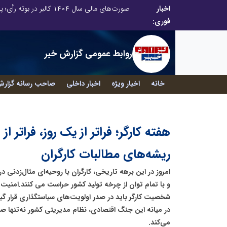
اخبار
تنگه هرمز دیگر به وضعیت سابق برنمی گردد؛ جمهوری اسلامی چگونه این آبراه راهبردی را به دال مرکزی نظم امنیتی جدید غرب آسیا تبدیل می کند؟
فوری:
روابط عمومی گزارش خبر
خانه
اخبار ویژه
اخبار داخلی
صاحب رسانه گزارش
هفته کارگر؛ فراتر از یک روز، فراتر از
ریشه‌های مطالبات کارگران
امروز در این برهه‌ تاریخی، کارگران با روحیه‌ای مثال‌زدنی د
و با تمام توان از چرخه تولید کشور حراست می کنند.امنیت
شخصیت کارگر باید در صدر اولویت‌های سیاستگذاری قرار گیرد
در میانه این جنگ اقتصادی، نظام مدیریتی کشور نه‌تنها صدا
می‌کند.