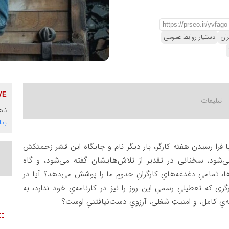
ران
دستیار روابط عمومی
ناه
بدا
ا فرا رسیدن هفته کارگر، بار دیگر نام و جایگاه این قشر زحمتکش
 می‌شود، سخنانی در تقدیر از تلاش‌هایشان گفته می‌شود، و گاه
ا، تمامیِ دغدغه‌هایِ کارگرانِ خدومِ ما را پوشش می‌دهد؟ آیا در
 که تعطیلیِ رسمیِ این روز را نیز در کارنامه‌یِ خود ندارد، به
یِ کامل، و امنیتِ شغلی، آرزویِ دست‌نیافتنیِ اوست؟
::