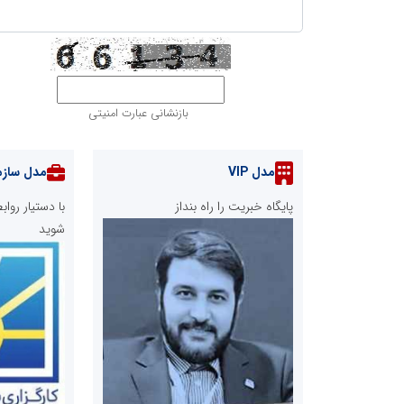
بازنشانی عبارت امنیتی
مدل VIP
مدل سازم
پایگاه خبریت را راه بنداز
با دستیار رو
شوید