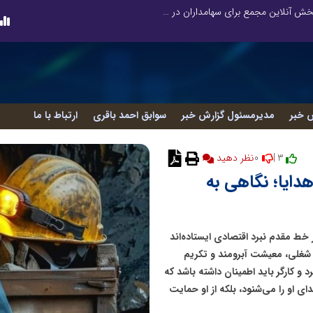
صورت‌های مالی سال ۱۴۰۴ کالبر در بوته رأی؛ پخش آنلاین مجمع برای سهامداران در سراسر کشور
 خبر
مدیرمسئول گزارش خبر
سوابق احمد باقری
ارتباط با ما
0
3 |
نظر دهید
 هدایا؛ نگاهی به
ر خط مقدم نبرد اقتصادی ایستاده‌اند
 شغلی، معیشت آبرومند و تکریم
 و کارگر باید اطمینان داشته باشد که
ی او را می‌شنود، بلکه از او حمایت