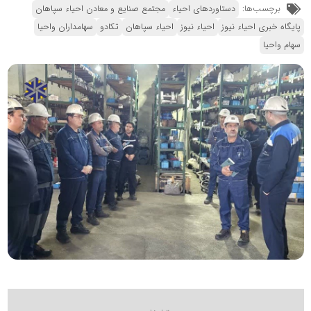
برچسب‌ها:
دستاوردهای احیاء
مجتمع صنایع و معادن احیاء سپاهان
پایگاه خبری احیاء نیوز
احیاء نیوز
احیاء سپاهان
تکادو
سهامداران واحیا
سهام واحیا