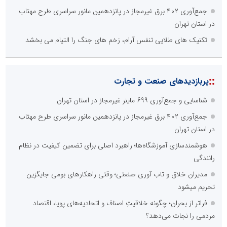
جمع‌آوری ۴۰۲ برق غیرمجاز در پانزدهمین مانور سراسری طرح مهتاب
در استان تهران
تکنیک های طلایی تنفس آرام، زخم های جنگ را التیام می بخشد
::
پربازدیدهای صنعت و تجارت
شناسایی و جمع‌آوری 699 ماینر غیرمجاز در استان تهران
جمع‌آوری ۴۰۲ برق غیرمجاز در پانزدهمین مانور سراسری طرح مهتاب
در استان تهران
هوشمندسازی آموزشگاه‌ها؛ راهبرد اصلی برای تضمین کیفیت در نظام
رانندگی
مدیران خلاق و تاب آوری صنعتی؛ وقتی راهکارهای بومی جایگزین
تحریم میشود
فراتر از بحران؛ چگونه خلاقیتِ اصناف و اتحادیه‌های پویا، اقتصاد
مردمی را نجات می‌دهد؟