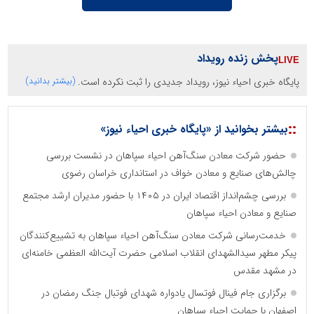
پخش زنده رویداد
پایگاه خبری احیاء نیوز، رویداد جدیدی را ثبت نکرده است.
(بیشتر بدانید)
::
بیشتر بخوانید از «پایگاه خبری احیاء نیوز»
حضور شرکت معادن سنگ‌آهن احیاء سپاهان در نشست بررسی
چالش‌های صنایع و معادن خواف در استانداری خراسان رضوی
بررسی چشم‌انداز اقتصاد ایران در ۱۴۰۵ با حضور مدیران ارشد مجتمع
صنایع و معادن احیاء سپاهان
خدمت‌رسانی شرکت معادن سنگ‌آهن احیاء سپاهان به تشییع‌کنندگان
پیکر مطهر سیدالشهدای انقلاب اسلامی حضرت آیت‌الله العظمی خامنه‌ای
در مشهد مقدس
برگزاری جام فینال فوتسال یادواره شهدای فوتبال جنگ رمضان در
اصفهان با حمایت احیاء سپاهان