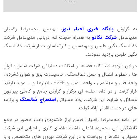
به گزارش
پایگاه خبری احیاء نیوز
، مهندس محمدرضا راغبیان
مدیرعامل
شرکت تکادو
به همراه حجت الله دربانی مدیرعامل شرکت
ذغالسنگ نگین طبس و مهندسین و کارشناسان ت از شرکت ذغالسنگ
نگین طبس بازدید نمودند.
در این بازدید ابتدا کلیه فضاها و امکانات عملیاتی شرکت شامل : تونل
ها ، خطوط انتقال و حمل ذغالسنگ ، تاسیسات برق و هوای فشرده ،
واحد فنی و مهندسی ، واحد ایمنی و HSEE ، انبارها و ... مورد بازدید
قرار گرفت و در ادامه جلسه ای برگزار و گزارش جامع و کاملی پیرامون
مسائل و شرایط این شرکت، روند عملیاتی
استخراج ذغالسنگ
و برنامه
های در دست اقدام ارائه گرفت.
در ادامه محمدرضا راغبیان ضمن ابراز خشنودی بابت حضور در جمع
تلاشگران این مجموعه اذعان داشتند: فضای کاری و اجرایی این شرکت
بسیار با نشاط و پویاست و در این شرکت نیروی های متخصص و با