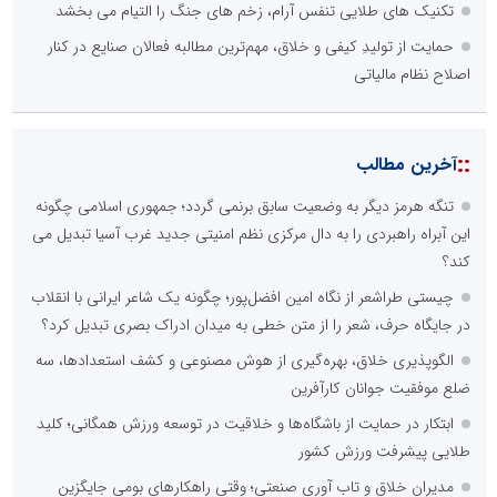
تکنیک های طلایی تنفس آرام، زخم های جنگ را التیام می بخشد
حمایت از تولیدِ کیفی و خلاق، مهم‌ترین مطالبه فعالان صنایع در کنار
اصلاح نظام مالیاتی
::
آخرین مطالب
تنگه هرمز دیگر به وضعیت سابق برنمی گردد؛ جمهوری اسلامی چگونه
این آبراه راهبردی را به دال مرکزی نظم امنیتی جدید غرب آسیا تبدیل می
کند؟
چیستی طراشعر از نگاه امین افضل‌پور؛ چگونه یک شاعر ایرانی با انقلاب
در جایگاه حرف، شعر را از متن خطی به میدان ادراک بصری تبدیل کرد؟
الگوپذیری خلاق، بهره‌گیری از هوش مصنوعی و کشف استعدادها، سه
ضلع موفقیت جوانان کارآفرین
ابتکار در حمایت از باشگاه‌ها و خلاقیت در توسعه ورزش همگانی؛ کلید
طلایی پیشرفت ورزش کشور
مدیران خلاق و تاب آوری صنعتی؛ وقتی راهکارهای بومی جایگزین