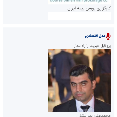
کارگزاری بورس بیمه ایران
مدل اقتصادی
پایگاه خبری نهضت ملی مسکن
پروفایل خبریت را راه بنداز
سازمان بورس و اوراق بهادار
مرجع اخبار موثق در بازارسرمایه
پایگاه خبری گفتمان یزد
محمدعلی بذرافشان