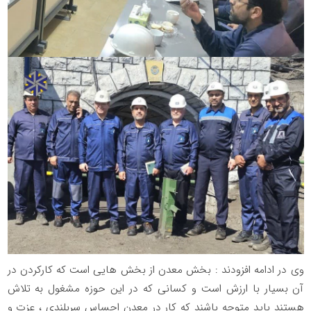
وی در ادامه افزودند : بخش معدن از بخش هایی است که کارکردن در
آن بسیار با ارزش است و کسانی که در این حوزه مشغول به تلاش
هستند باید متوجه باشند که کار در معدن احساس سربلندی ، عزت و