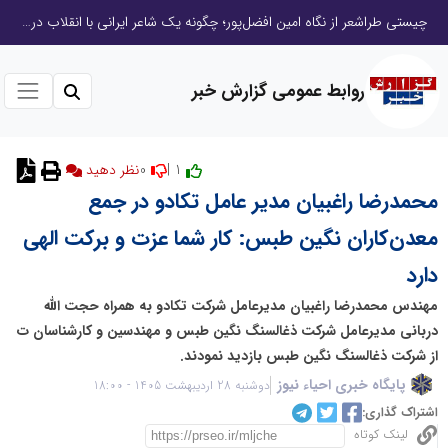
چیستی طراشعر از نگاه امین افضل‌پور؛ چگونه یک شاعر ایرانی با انقلاب در جایگاه حرف، شعر را از متن خطی به میدان ادراک بصری تبدیل کرد؟
روابط عمومی گزارش خبر
0
1 |
نظر دهید
محمدرضا راغبیان مدیر عامل تکادو در جمع
معدن‌کاران نگین طبس: کار شما عزت و برکت الهی
دارد
مهندس محمدرضا راغبیان مدیرعامل شرکت تکادو به همراه حجت الله
دربانی مدیرعامل شرکت ذغالسنگ نگین طبس و مهندسین و کارشناسان ت
از شرکت ذغالسنگ نگین طبس بازدید نمودند.
پایگاه خبری احیاء نیوز
دوشنبه 28 اردیبهشت 1405 - 18:00
اشتراک گذاری:
لینک کوتاه