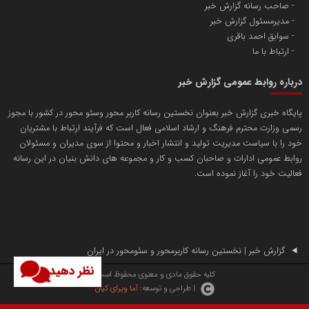
صاحب رسانه گزارش خبر
مدیرمسئول گزارش خبر
سوابق احمد باقری
پایگاه اطلاع رسانی اعتلای نهادهای مردمی
ارتباط با ما
مسعودصادقی
درباره روابط عمومی گزارش خبر
پایگاه خبری گزارش خبر بعنوان نخستین رسانه کاربر محور وسئو محور در کشور با مجوز
رسمی وزارت محترم فرهنگ و ارشاد اسلامی فعال است که فرآیند ارتباط با مشتریان
خود را با سیاست مدیریت تولید و انتشار اخبار و محتوا از سوی مدیران و مسئولان
روابط عمومی ادارات و صاحبان کسب و کار و مجموعه های دانش بنیان در این رسانه
فعالیت خود را آغاز نموده است.
تریبون
انتشار گسترده محتوا در رسانه گزارش خبر
پایگاه اطلاع رسانی دریا و نفت
محمدعلی کرمعلی
گزارش خبر | نخستین رسانه کاربرمحور و سئومحور در ایران
نظر دهید
کلیه حقوق مادی و معنوی محفوظ است.
| طراحی و توسعه:
آما ویرای کیان