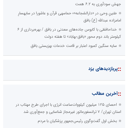
جهش سودآوری به ۶.۲ همت
طنینِ وحی در «دارالشجاعه»؛ حماسهی قرآن و عاشورا در سایهسارِ
امامزاده عبدالله (ع) بافق
خداحافظی با کابوس جاده‌های معدنی در بافق / بهره‌برداری از ۶
کیلومتر باند دوم محور «بافق-بهاباد» تا هفته دولت
سایه سنگین کمبود اعتبار بر قامت خدمات بهزیستی بافق
::
پربازدیدهای یزد
::
آخرین مطالب
احصای ۱۲۵ میلیون کیلووات‌ساعت انرژی با اجرای طرح مهتاب در
استان تهران/ ۷ ترانسفورماتور غیرمجاز شناسایی و جمع‌آوری شد
بخش اول گفت‌وگوی رئیس‌جمهور پزشکیان با مردم