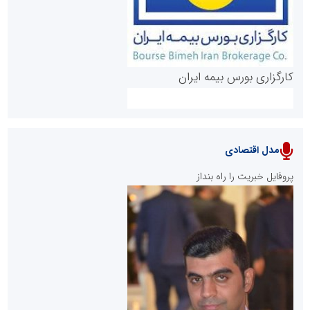
کارگزاری بورس بیمه ایران
مدل اقتصادی
پایگاه خبری نهضت ملی مسکن
پروفایل خبریت را راه بنداز
سازمان بورس و اوراق بهادار
مرجع اخبار موثق در بازارسرمایه