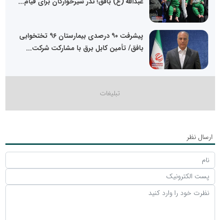
عبدالله (ع) بافق؛ نذر شیرخوارگان برای قیام...
پیشرفت ۹۰ درصدی بیمارستان ۹۶ تختخوابی
بافق/ تأمین کابل برق با مشارکت شرکت...
ارسال نظر