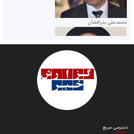
پایگاه خبری گفتمان یزد
محمدعلی بذرافشان
سازمان صنعت،معدن و تجارت
دانشگاه سئوی ایران
مریم حاج نوروز نظری
دسترسی سریع