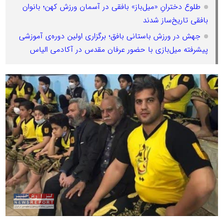
طلوع دخترانِ «میل‌باز» بافقی در آسمان ورزش کهن؛ بانوان
بافقی تاریخ‌ساز شدند
جهش در ورزش باستانی بافق؛ برگزاری اولین دوره‌ی آموزشی
پیشرفته میل‌بازی با حضور عرفان مقدس در آکادمی الیاس