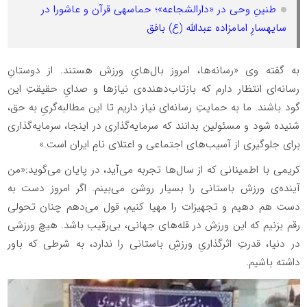
طنینِ وحی در «دارالشجاعه»؛ حماسهی قرآن و عاشورا در
سایهسارِ امامزاده عبدالله (ع) بافق
به گفته وی «رسانه‌ها، امروز بال‌هایِ ورزش هستند. از دوستانِ
رسانه‌ای انتظار دارم که بازتاب‌دهنده‌ی نیازها و صدایِ حقیقتِ این
گود باشند. ما به حمایتِ رسانه‌ای نیاز داریم تا این مطالبه‌گریِ به حق،
شنیده شود و مسئولین بدانند که سرمایه‌گذاری در اینجا، سرمایه‌گذاری
برای جلوگیری از آسیب‌های اجتماعی و اعتلای نامِ ایران است.»
کریمی با اطمینانی که از سال‌ها تجربه می‌آید، در پایان می‌گوید:«من
آینده‌ی ورزش باستانی را بسیار روشن می‌بینم. اگر امروز دست به
دست هم دهیم و تجهیزات را مهیا کنیم، قول می‌دهم چنان تحولی
رقم بزنیم که این ورزش در قله‌های جهانی، بی‌رقیب باشد. هیچ ورزشی
در دنیا، قدرتِ اثرگذاریِ ورزشِ باستانی را ندارد، به شرطی که باور
داشته باشیم.