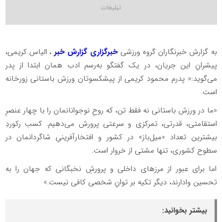
به گزارش خبرنگاران گروه ورزشی
خبرگزاری گزارش خبر
، الیاس کریمی،
پیشرانِ این جریان، در یک گفتگو به‌رسم ادب همان ابتدا از پدر
می‌گوید:« پدرم محمود کریمی از پیشکسوتان ورزش باستانی زورخانه
است.
«ما در ورزش باستانی نه فقط تن، که روحِ نوجوانانمان را با چهار عنصرِ
استقامتی، قدرتی، تمرکزی و سرعتی پرورش می‌دهیم. کسب رکوردِ
بیشترین تعداد «میل‌باز» در کشور و افتخارآفرینیِ شاگردانمان در
سطوح کشوری، تنها مشتی از خروار است.
اما برای عبور از مرزهای داخلی و پرورشِ نخبگانی که جهان را به
تحسین وادارند، دیگر تکیه بر توانِ شخصی کافی نیست.»
بیشتر بخوانید: