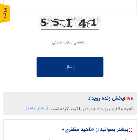
پ
1
ر
و
ن
د
ه
بازنشانی عبارت امنیتی
پخش زنده رویداد
ناهید مظفری، رویداد جدیدی را ثبت نکرده است.
(بیشتر بدانید)
::
بیشتر بخوانید از «ناهید مظفری»