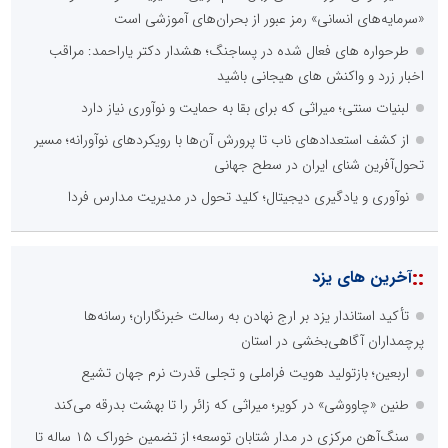
«سرمایه‌های انسانی» رمز عبور از بحران‌های آموزشی است
طرحواره های فعال شده در پساجنگ؛ هشدار دکتر یاراحمد: مراقب
اخبار زرد و واکنش های هیجانی باشید
لبنیات سنتی؛ میراثی که برای بقا به حمایت و نوآوری نیاز دارد
از کشف استعدادهای ناب تا پرورش آن‌ها با رویکردهای نوآورانه؛ مسیر
تحول‌آفرین شنای ایران در سطح جهانی
نوآوری و یادگیری دیجیتال؛ کلید تحول در مدیریت مدارس فردا
::
آخرین های یزد
تأکید استاندار یزد بر ارج نهادن به رسالت خبرنگاران؛ رسانه‌ها
پرچمداران آگاهی‌بخشی در استان
اربعین؛ بازتولید هویت فراملی و تجلی قدرت نرم جهان تشیع
طنین «چاووشی» در کویر؛ میراثی که زائر را تا بهشت بدرقه می‌کند
سنگ‌آهن مرکزی در مدار شتابان توسعه؛ از تضمین خوراک ۱۵ ساله تا