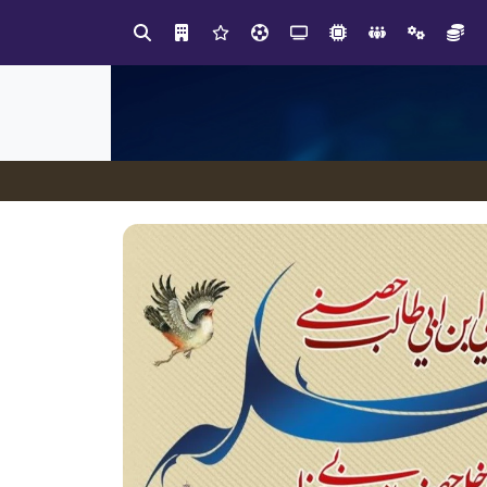
صنعت چوب؛ هنر، خلاقیت و اشتغال در کنار هم، که برای بقا نیازمند پشتیبانی از کالای ایرانی است