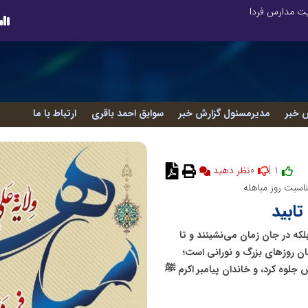
ریت مدارس فردا
 خبر
مدیرمسئول گزارش خبر
سوابق احمد باقری
ارتباط با ما
0
1 |
اسبت روز مباهله
تابید
لکه در جان زمان می‌نشینند و تا
ان روزهای بزرگ و نورانی است؛
ش جلوه کرد، و خاندان پیامبر اکرم ﷺ