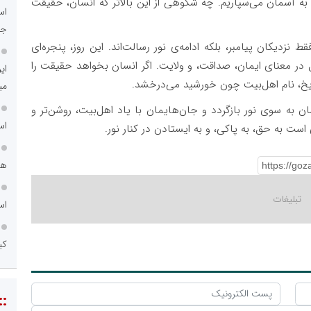
را به آسمان می‌سپاریم. چه شکوهی از این بالاتر که انسان، حقیقت
اس
جد
 نزدیکان پیامبر، بلکه ادامه‌ی نور رسالت‌اند. این روز، پنجره‌ای
ر معنای ایمان، صداقت، و ولایت. اگر انسان بخواهد حقیقت را
ای
 تاریخ، نام اهل‌بیت چون خورشید می‌درخشد.
می
ان به سوی نور بازگردد و جان‌هایمان با یاد اهل‌بیت، روشن‌تر و
اس
ست به حق، به پاکی، و به ایستادن در کنار نور.
هم
اس
کی
::