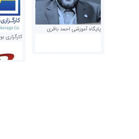
پایگاه آموزشی احمد باقری
کارگزاری بو
روابط عمومی خبرگزاری گزارش
سازمان بورس
خبر
مرجع اخبار مو