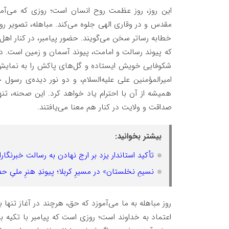
این روز، روز عظمت روح انسان است؛ روزی که می‌آ
مقدس و در وقاری الهی جلوه می‌کند. مباهله، تصویر روش
خطابه رساتر سخن می‌گویند. حضور پیامبر، در کنار اهل‌ب
که پیوند رسالت و امامت، پیوند آسمان و زمین است. در
شکوفایی خویش ایستاده و گل‌های پاکش را به نمایش گذا
امیرالمؤمنین علی علیه‌السلام، و دو نور دیده‌ی رسول
همیشه از آن با احترام یاد خواهد کرد. این صحنه، تن
صداقت و ولایت در کنار هم معنا می‌یافتند.
بیشتر بخوانید:
تأکید استاندار یزد بر ارج نهادن به رسالت خبرنگا
نسیمِ نخلستان» در مسیرِ کربلا؛ پیوندِ هنرِ ملیِ 
روز مباهله به ما می‌آموزد که حق، هرچند در آغاز تنها 
اعتماد به خداوند است؛ روزی است که پیامبر با تکیه بر