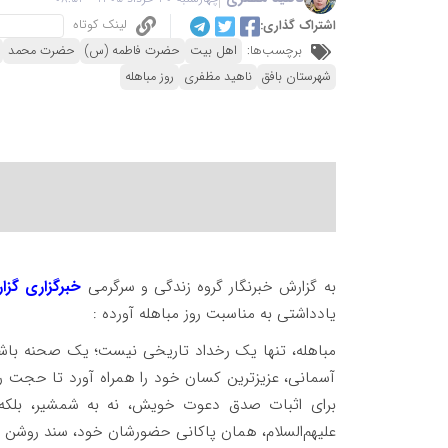
لینک کوتاه
اشتراک گذاری:
برچسب‌ها:
اهل بیت
حضرت فاطمه (س)
حضرت محمد
شهرستان بافق
ناهید مظفری
روز مباهله
به گزارش خبرنگار گروه زندگی و سرگرمی
خبرگزاری گزا
یادداشتی به مناسبت روز مباهله آورده :
مباهله، تنها یک رخداد تاریخی نیست؛ یک صحنه باشک
آسمانی، عزیزترین کسان خود را همراه آورد تا حجت را 
برای اثبات صدق دعوت خویش، نه به شمشیر، بلکه
علیهم‌السلام، همان پاکانی حضورشان خود، سند روشن 