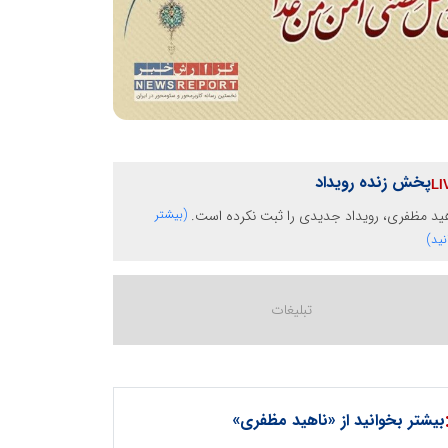
پخش زنده رویداد
ید مظفری، رویداد جدیدی را ثبت نکرده است.
(بیشتر
نید)
بیشتر بخوانید از «ناهید مظفری»