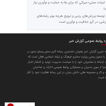
لبنیات سنتی؛ میراثی که برای بقا به حمایت و نوآوری نیاز
رد
توسعه ورزش‌های رزمی و ترویج هرچه بهتر رشته‌های
زشی، در گرو خلاقیت و نوآوری است
ره روابط عمومی گزارش خبر
ه خبری گزارش خبر بعنوان نخستین رسانه کاربر محور وسئو محور در
با مجوز رسمی وزارت محترم فرهنگ و ارشاد اسلامی فعال است که
د ارتباط با مشتریان خود را با سیاست مدیریت تولید و انتشار اخبار
وا از سوی مدیران و مسئولان روابط عمومی ادارات و صاحبان
 کار و مجموعه های دانش بنیان در این رسانه فعالیت خود را آغاز
ه است.