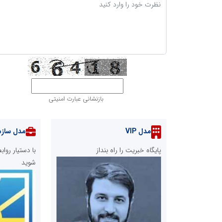
بازنشانی عبارت امنیتی
مدل VIP
مدل سازم
پایگاه خبریت را راه بنداز
با دستیار رو
شوید