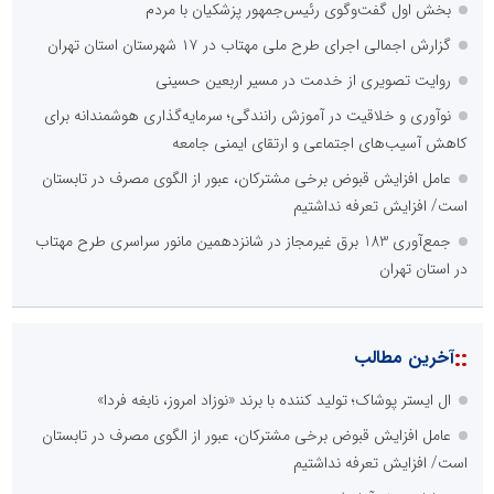
بخش اول گفت‌وگوی رئیس‌جمهور پزشکیان با مردم
گزارش اجمالی اجرای طرح ملی مهتاب در ۱۷ شهرستان استان تهران
روایت تصویری از خدمت در مسیر اربعین حسینی
نوآوری و خلاقیت در آموزش رانندگی؛ سرمایه‌گذاری هوشمندانه برای
کاهش آسیب‌های اجتماعی و ارتقای ایمنی جامعه
عامل افزایش قبوض برخی مشترکان، عبور از الگوی مصرف در تابستان
است/ افزایش تعرفه نداشتیم
جمع‌آوری 183 برق غیرمجاز در شانزدهمین مانور سراسری طرح مهتاب
در استان تهران
::
آخرین مطالب
ال ایستر پوشاک؛ تولید کننده با برند «نوزاد امروز، نابغه فردا»
عامل افزایش قبوض برخی مشترکان، عبور از الگوی مصرف در تابستان
است/ افزایش تعرفه نداشتیم