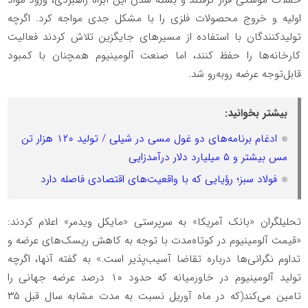
حملات موشکی قرار گرفتند و بسته شدن این آبراه راهبردی، ورود مواد
اولیه و خروج محصولات فلزی را با مشکل جدی مواجه کرد. اگرچه
تولیدکنندگان با استفاده از مسیرهای جایگزین تلاش کردند فعالیت
کارخانه‌ها را حفظ کنند، اما صنعت آلومینیوم همچنان با کمبود
قابل‌توجه عرضه روبه‌رو شد.
بیشتر بخوانید:
ادغام برنامه‌های دو غول مسی در شیلی / تولید ۱۲۰ هزار تن
مس بیشتر و ۵ میلیارد دلار درآمدزایی
فولاد سبز؛ رؤیایی که با واقعیت‌های اقتصادی فاصله دارد
تحلیلگران «بانک آمریکا» به سرپرستی «مایکل ویدمر» اعلام کردند:
«قیمت آلومینیوم در کوتاه‌مدت با توجه به کاهش ریسک‌های عرضه و
تداوم نگرانی‌ها درباره تقاضا آسیب‌پذیر است.» به گفته آنها، اگرچه
تولید آلومینیوم در خاورمیانه که حدود ۱۰ درصد عرضه جهانی را
تامین می‌کند(که در ماه آوریل نسبت به مدت مشابه سال قبل ۳۵