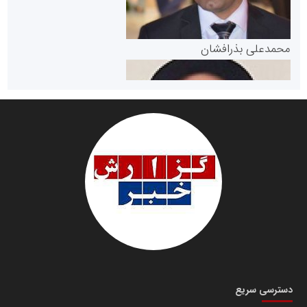
پایگاه خبری گفتمان یزد
محمدعلی بذرافشان
سازمان صنعت،معدن و تجارت
دانشگاه سئوی ایران
مریم حاج نوروز نظری
دسترسی سریع