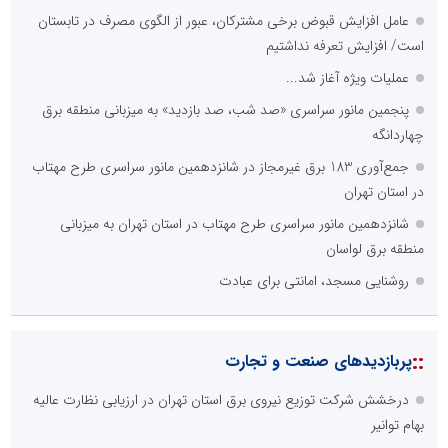
عامل افزایش قبوض برخی مشترکان، عبور از الگوی مصرف در تابستان
است/ افزایش تعرفه نداشتیم
عملیات ویژه آغاز شد...
پنجمین مانور سراسری «صد شب، صد بازدید» به میزبانی منطقه برق
چهاردانگه
جمع‌آوری 183 برق غیرمجاز در شانزدهمین مانور سراسری طرح مهتاب
در استان تهران
شانزدهمین مانور سراسری طرح مهتاب در استان تهران به میزبانی
منطقه برق لواسان
روشنایی مسجد، امانتی برای عبادت
::
پربازدیدهای صنعت و تجارت
درخشش شرکت توزیع نیروی برق استان تهران در ارزیابی نظارت عالیه
بهام توانیر