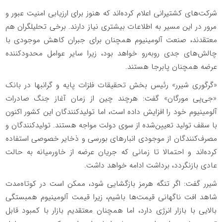
شرکت‌های کشتیرانی اعلام کرده‌اند که هنوز برای ارزیابی امنیت عبور و
مرور در این مسیر به اطلاعات بیشتری نیاز دارند. برخی تحلیلگران هم
معتقدند، صنعت آلومینیوم همچنان برای جبران کاهش موجودی با
چالش‌های جدی روبه‌رو خواهد بود، زیرا سایر عوامل محدودکننده
عرضه همچنان پابرجا هستند.
«گرگوری شیرر» رئیس بخش تحقیقات فلزات پایه و گرانبها در بانک
«جی‌پی مورگان» گفت: هرچند چین از زمان آغاز جنگ صادرات
آلومینیوم خود را افزایش داده است، اما تولیدکنندگان این کشور اکنون
با سقف تولید تعیین‌شده از سوی دولت مواجه هستند. تولیدکنندگان و
مصرف‌کنندگان از موجودی انبارهای بورسی و ذخایر خصوصی استفاده
کرده‌اند و احتمالا تا زمانی که جریان عرضه از خاورمیانه به حالت
عادی بازنگردد، برداشت ادامه خواهد داشت.
شیرر گفت: اگر تنگه هرمز بازگشایی شود، ممکن است در کوتاه‌مدت
شاهد افت ناگهانی قیمت‌ها باشیم، زیرا قیمت آلومینیوم همبستگی
بالایی با بازار انرژی دارد، اما همچنان معتقدیم بازار با کمبود قابل