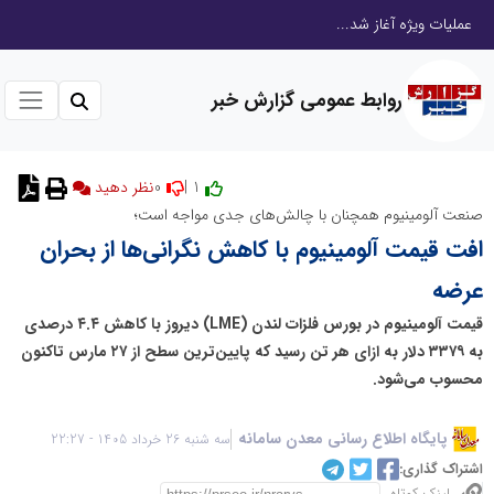
عملیات ویژه آغاز شد...
روابط عمومی گزارش خبر
0
1 |
صنعت آلومینیوم همچنان با چالش‌های جدی مواجه است؛
افت قیمت آلومینیوم با کاهش نگرانی‌ها از بحران
عرضه
قیمت آلومینیوم در بورس فلزات لندن (LME) دیروز با کاهش ۴.۴ درصدی
به ۳۳۷۹ دلار به ازای هر تن رسید که پایین‌ترین سطح از ۲۷ مارس تاکنون
محسوب می‌شود.
پایگاه اطلاع رسانی معدن سامانه
سه شنبه 26 خرداد 1405 - 22:27
اشتراک گذاری: