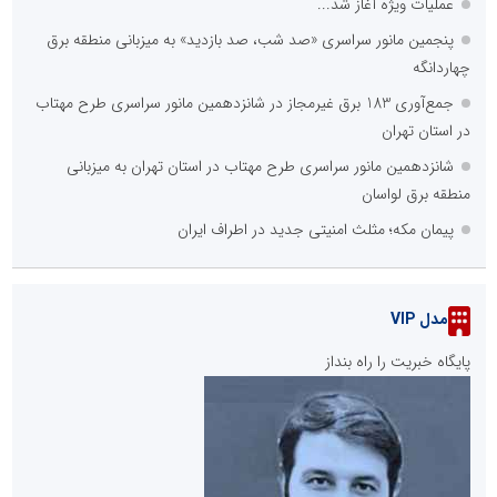
عملیات ویژه آغاز شد...
پنجمین مانور سراسری «صد شب، صد بازدید» به میزبانی منطقه برق
چهاردانگه
جمع‌آوری 183 برق غیرمجاز در شانزدهمین مانور سراسری طرح مهتاب
در استان تهران
شانزدهمین مانور سراسری طرح مهتاب در استان تهران به میزبانی
منطقه برق لواسان
پیمان مکه؛ مثلث امنیتی جدید در اطراف ایران
مدل VIP
پایگاه خبریت را راه بنداز