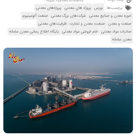
لینک کوتاه
برچسب‌ها:
بورس
پروژه های معدنی
پروژه‌های معدنی
حوزه معدن و صنایع معدنی
شرکت‌های بزرگ معدنی
صنعت آلومینیوم
صنعت و معدن
صنعت، معدن و تجارت
ظرفیت‌های معدنی
صادرات مواد معدنی
خام فروشی مواد معدنی
پایگاه اطلاع رسانی معدن سامانه
معدن سامانه