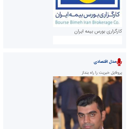
کارگزاری بورس بیمه ایران
مدل اقتصادی
پایگاه خبری نهضت ملی مسکن
پروفایل خبریت را راه بنداز
سازمان بورس و اوراق بهادار
مرجع اخبار موثق در بازارسرمایه