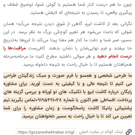
چون ما هم درست کنار شما هستیم با گوش شنوا، توضیح شفاف و
پیگیری واقعی، تا رسیدن به نتیجه‌ای که لایقش هستید.
نگرانی بعد از کاشت ابرو، گاهی از شوقِ دیدن نتیجه می‌آید؛ همان
شوقی که باعث می‌شود هر تغییر کوچکی بزرگ به نظر برسد. در این
مسیر، صبر شما و دقت ما کنار هم معنا پیدا می‌کند تا ابروها به‌تدریج
جا بیفتند و فرم نهایی‌شان را نشان بدهند. کافی‌ست
مراقبت‌ها را
درست انجام دهید
و هر سوالی داشتید مطرح کنید؛ ما مرحله‌به‌مرحله
همراهتان هستیم تا با خیال راحت به نتیجه دلخواه برسید.
ما طرحی شخصی و همسو با فرم صورت و سبک زندگیتان طراحی
می کنیم تا نتیجه عالی و با کیفیتی به دست آورید. برای مشاوره
رایگان درباره کاشت ابرو با تکنیک های نو آورانه و بررسی گزینه های
پرداخت اقساطی هم اکنون با شماره 09195491048تماس بگیرید.تیم
پشتیبانی پانیکا کاشت پاسخگوست و زمان مشاوره را برای شما
تعیین می کند تا با خیال راحت به مسیر دلخواهتان برسید.
لینک کوتاه در سایت اصلی