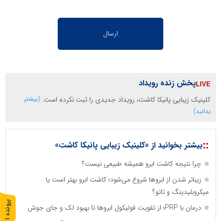
پخش زنده رویداد
کلینیک زیبایی پانیکا کاشت، رویداد جدیدی را ثبت نکرده است.
(بیشتر
بدانید)
::
بیشتر بخوانید از «کلینیک زیبایی پانیکا کاشت»
چرا نتیجه کاشت ابرو همیشه طبیعی نیست؟
زیباتر شدن از ابروها شروع می‌شود؛ کاشت ابرو بهتر است یا
میکروبلیدینگ و تاتو؟
پ
1
درمان با PRP؛ از تقویت فولیکول ابروها تا بهبود لک و جای جوش
ر
و
ن
د
ه