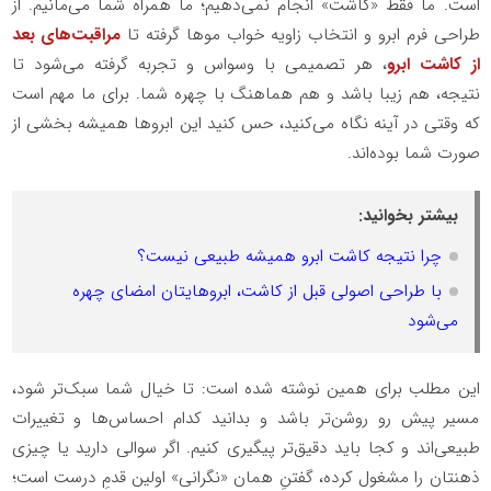
است. ما فقط «کاشت» انجام نمی‌دهیم؛ ما همراه شما می‌مانیم. از
طراحی فرم ابرو و انتخاب زاویه خواب موها گرفته تا
مراقبت‌های بعد
از کاشت ابرو
، هر تصمیمی با وسواس و تجربه گرفته می‌شود تا
نتیجه، هم زیبا باشد و هم هماهنگ با چهره شما. برای ما مهم است
که وقتی در آینه نگاه می‌کنید، حس کنید این ابروها همیشه بخشی از
صورت شما بوده‌اند.
بیشتر بخوانید:
چرا نتیجه کاشت ابرو همیشه طبیعی نیست؟
با طراحی اصولی قبل از کاشت، ابروهایتان امضای چهره
می‌شود
این مطلب برای همین نوشته شده است: تا خیال شما سبک‌تر شود،
مسیر پیش رو روشن‌تر باشد و بدانید کدام احساس‌ها و تغییرات
طبیعی‌اند و کجا باید دقیق‌تر پیگیری کنیم. اگر سوالی دارید یا چیزی
ذهنتان را مشغول کرده، گفتنِ همان «نگرانی» اولین قدمِ درست است؛