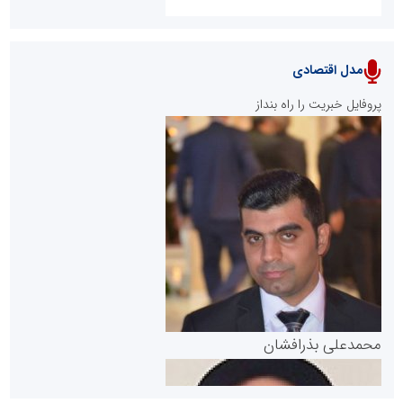
مدل اقتصادی
پایگاه خبری نهضت ملی مسکن
پروفایل خبریت را راه بنداز
سازمان بورس و اوراق بهادار
مرجع اخبار موثق در بازارسرمایه
پایگاه خبری گفتمان یزد
محمدعلی بذرافشان