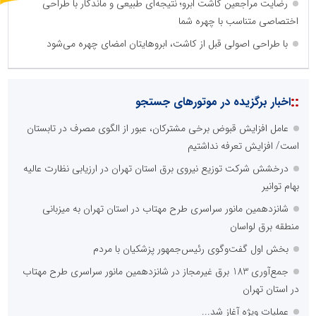
رضایت مراجعین کاشت ابرو؛ نتیجه‌ای طبیعی و ماندگار با طراحی
اختصاصی متناسب با چهره شما
با طراحی اصولی قبل از کاشت، ابروهایتان امضای چهره می‌شود
::
اخبار برگزیده در موتورهای جستجو
عامل افزایش قبوض برخی مشترکان، عبور از الگوی مصرف در تابستان
است/ افزایش تعرفه نداشتیم
درخشش شرکت توزیع نیروی برق استان تهران در ارزیابی نظارت عالیه
بهام توانیر
شانزدهمین مانور سراسری طرح مهتاب در استان تهران به میزبانی
منطقه برق لواسان
بخش اول گفت‌وگوی رئیس‌جمهور پزشکیان با مردم
جمع‌آوری 183 برق غیرمجاز در شانزدهمین مانور سراسری طرح مهتاب
در استان تهران
عملیات ویژه آغاز شد...