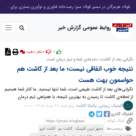
فولاد هرمزگان در مسیر فولاد سبز؛ رصدخانه فناوری و نوآوری بستری برای تحول صنعت
روابط عمومی گزارش خبر
0
1 |
نظر دهید
نگرانی بعد از کاشت، دغدغه‌ی شما و تیم درمان است.
نتیجه خوب اتفاقی نیست؛ ما بعد از کاشت هم
حواسمون بهت هست
نگرانی‌های بعد از کاشت طبیعی است، شما تنها نیستید. ما کنار شما هستیم
از لحظه‌ی کاشت تا رسیدن به بهترین نتیجه، با همراهی تیم درمان
کلینیک زیبایی پانیکا کاشت
پنج شنبه 28 خرداد 1405 - 10:00
اشتراک گذاری:
لینک کوتاه
برچسب‌ها:
مجهز ترین کلینیک
کاشت مو
کاشت ابرو