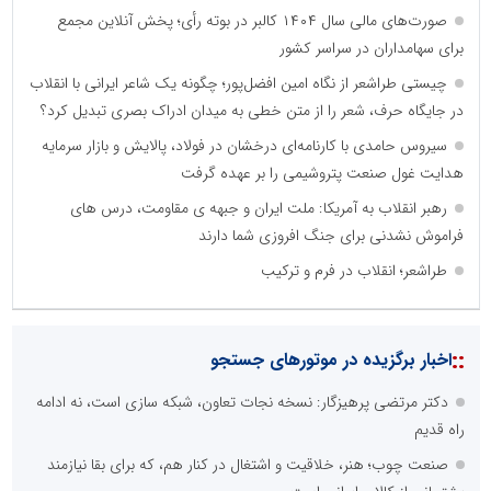
صورت‌های مالی سال ۱۴۰۴ کالبر در بوته رأی؛ پخش آنلاین مجمع
برای سهامداران در سراسر کشور
چیستی طراشعر از نگاه امین افضل‌پور؛ چگونه یک شاعر ایرانی با انقلاب
در جایگاه حرف، شعر را از متن خطی به میدان ادراک بصری تبدیل کرد؟
سیروس حامدی با کارنامه‌ای درخشان در فولاد، پالایش و بازار سرمایه
هدایت غول صنعت پتروشیمی را بر عهده گرفت
رهبر انقلاب به آمریکا: ملت ایران و جبهه ی مقاومت، درس های
فراموش نشدنی برای جنگ افروزی شما دارند
طراشعر؛ انقلاب در فرم و ترکیب
::
اخبار برگزیده در موتورهای جستجو
دکتر مرتضی پرهیزگار: نسخه نجات تعاون، شبکه سازی است، نه ادامه
راه قدیم
صنعت چوب؛ هنر، خلاقیت و اشتغال در کنار هم، که برای بقا نیازمند