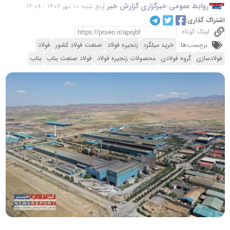
روابط عمومی خبرگزاری گزارش خبر
پنج شنبه 10 مهر 1404 - 12:08
اشتراک گذاری:
لینک کوتاه
برچسب‌ها:
خرید میلگرد
زنجیره فولاد
صنعت فولاد کشور
فولاد
فولادسازی
گروه فولادی
محصولات زنجیره فولاد
فولاد صنعت بناب
بناب