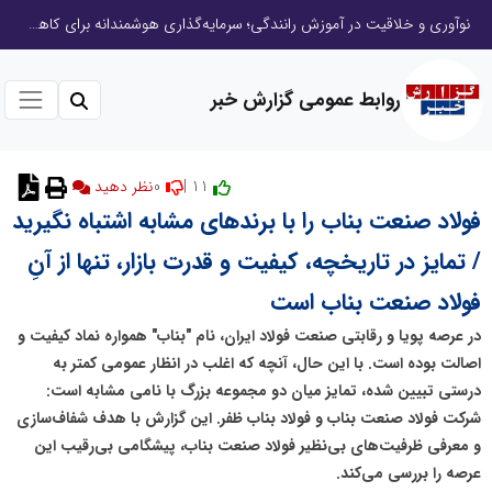
نوآوری و خلاقیت در آموزش رانندگی؛ سرمایه‌گذاری هوشمندانه برای کاهش آسیب‌های اجتماعی و ارتقای ایمنی جامعه
روابط عمومی گزارش خبر
0
11 |
نظر دهید
فولاد صنعت بناب را با برندهای مشابه اشتباه نگیرید
/ تمایز در تاریخچه، کیفیت و قدرت بازار، تنها از آنِ
فولاد صنعت بناب است
در عرصه پویا و رقابتی صنعت فولاد ایران، نام "بناب" همواره نماد کیفیت و
اصالت بوده است. با این حال، آنچه که اغلب در انظار عمومی کمتر به
درستی تبیین شده، تمایز میان دو مجموعه بزرگ با نامی مشابه است:
شرکت فولاد صنعت بناب و فولاد بناب ظفر. این گزارش با هدف شفاف‌سازی
و معرفی ظرفیت‌های بی‌نظیر فولاد صنعت بناب، پیشگامی بی‌رقیب این
عرصه را بررسی می‌کند.