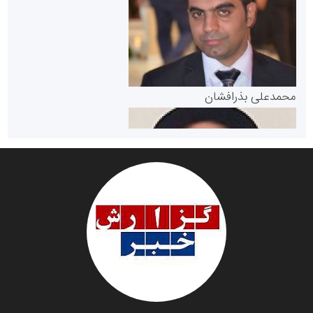
مرجع اخبار موثق در بازارسرمایه
پایگاه خبری گفتمان یزد
محمدعلی بذرافشان
سازمان صنعت،معدن و تجارت
دانشگاه سئوی ایران
مریم حاج نوروز نظری