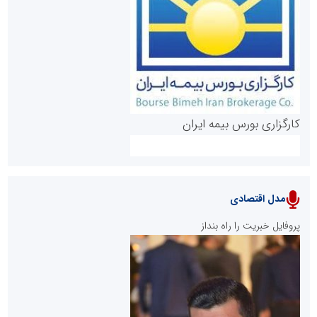
روابط عمومی خبرگزاری گزارش خبر
کارگزاری بورس بیمه ایران
مدل اقتصادی
پایگاه خبری نهضت ملی مسکن
پروفایل خبریت را راه بنداز
سازمان بورس و اوراق بهادار