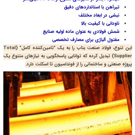
تیرآهن با استانداردهای دقیق
نبشی در ابعاد مختلف
ناودانی با کیفیت بالا
شمش فولادی به عنوان ماده اولیه صنایع
مفتول آلیاژی برای مصارف تخصصی
این تنوع، فولاد صنعت بناب را به یک "تامین‌کننده کامل" (Total
Supplier) تبدیل کرده که توانایی پاسخگویی به نیازهای متنوع یک
پروژه صنعتی و ساختمانی را از فونداسیون تا اسکلت دارد.