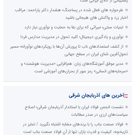
پشتیبانی از کالای ایرانی است
طرحواره های فعال شده در پساجنگ؛ هشدار دکتر یاراحمد: مراقب
اخبار زرد و واکنش های هیجانی باشید
لبنیات سنتی؛ میراثی که برای بقا به حمایت و نوآوری نیاز دارد
نوآوری و یادگیری دیجیتال؛ کلید تحول در مدیریت مدارس فردا
از کشف استعدادهای ناب تا پرورش آن‌ها با رویکردهای نوآورانه؛ مسیر
تحول‌آفرین شنای ایران در سطح جهانی
مدیر موفق آموزشگاه‌های زبان: هم‌افزایی «مدیریت هوشمند» و
«سرمایه‌های انسانی» رمز عبور از بحران‌های آموزشی است
::
آخرین های آذربایجان شرقی
نشست انجمن فولاد ایران با استاندار آذربایجان شرقی؛ اصلاح
سیاست‌های ارزی در صدر مطالبات
فولاد صنعت بناب را با برندهای مشابه اشتباه نگیرید / تمایز در
تاریخچه، کیفیت و قدرت بازار، تنها از آنِ فولاد صنعت بناب است