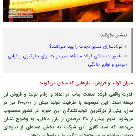
بیشتر بخوانید:
فولادسازان مسیر نجات را پیدا می‌کنند؟
مأموریت جنگی فولاد مبارکه؛ سپر دولت برای جلوگیری از گرانی
خودرو و لوازم خانگی
میزان تولید و فروش؛ آمارهایی که سخن می‌گویند
قدرت واقعی فولاد صنعت بناب در اعداد و ارقام تولید و فروش آن
نهفته است. این مجموعه با ظرفیت تولید بیش از ۲۰۰,۰۰۰ تن در
سال، یکی از بزرگترین تولیدکنندگان این حوزه در کشور محسوب
می‌شود. سهم بیش از ۳۰ درصدی از بازار داخلی، به وضوح نشان
می‌دهد که سبد کالای این شرکت به بخش عمده‌ای از نیازهای
صنعت ساختمان و پروژه‌های عظیم ملی پاسخ می‌دهد.