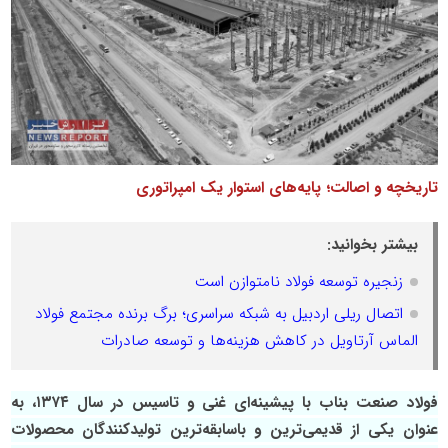
تاریخچه و اصالت؛ پایه‌های استوار یک امپراتوری
بیشتر بخوانید:
زنجیره توسعه فولاد نامتوازن است
اتصال ریلی اردبیل به شبکه سراسری؛ برگ برنده مجتمع فولاد
الماس آرتاویل در کاهش هزینه‌ها و توسعه صادرات
فولاد صنعت بناب با پیشینه‌ای غنی و تاسیس در سال ۱۳۷۴، به
عنوان یکی از قدیمی‌ترین و باسابقه‌ترین تولیدکنندگان محصولات