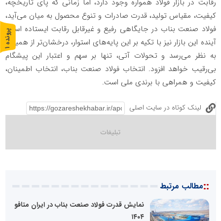
رقابت در بازار فولاد همواره وجود دارد، اما زمانی که پای تاریخچه،
کیفیت، مقیاس تولید، قدرت صادرات و تنوع محصول به میان می‌آید،
فولاد صنعت بناب در جایگاهی رفیع و غیرقابل رقابت ایستاده است.
پ
1
آینده این بازار نیز با تکیه بر این پایه‌های استوار، درخشان‌تر از همیشه
ر
و
ن
د
ه
به نظر می‌رسد و تحولات آتی، تنها بر سهم و اعتبار این پیشگام
بی‌رقیب خواهد افزود. انتخاب فولاد صنعت بناب، انتخاب اطمینان،
کیفیت و همراهی با برندی ملی است.
لینک کوتاه در سایت اصلی
::
مطالب مرتبط
نمایش قدرت فولاد صنعت بناب در ایران متافو
۱۴۰۴