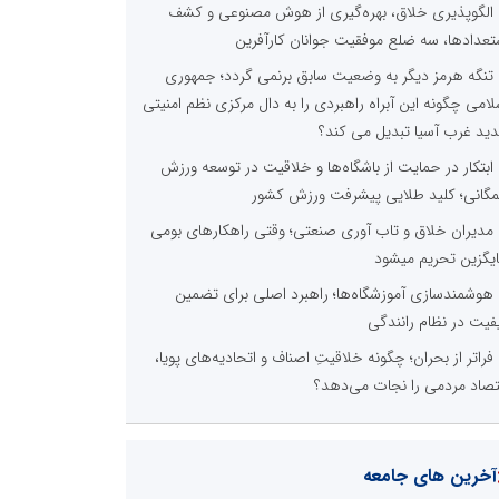
الگوپذیری خلاق، بهره‌گیری از هوش مصنوعی و کشف
تعدادها، سه ضلع موفقیت جوانان کارآفرین
تنگه هرمز دیگر به وضعیت سابق برنمی گردد؛ جمهوری
لامی چگونه این آبراه راهبردی را به دال مرکزی نظم امنیتی
ید غرب آسیا تبدیل می کند؟
ابتکار در حمایت از باشگاه‌ها و خلاقیت در توسعه ورزش
گانی؛ کلید طلایی پیشرفت ورزش کشور
مدیران خلاق و تاب آوری صنعتی؛ وقتی راهکارهای بومی
یگزین تحریم میشود
هوشمندسازی آموزشگاه‌ها؛ راهبرد اصلی برای تضمین
فیت در نظام رانندگی
فراتر از بحران؛ چگونه خلاقیتِ اصناف و اتحادیه‌های پویا،
تصاد مردمی را نجات می‌دهد؟
آخرین های جامعه