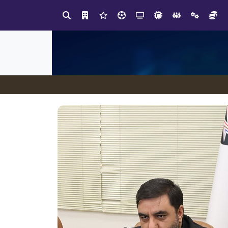
ابتکار در حمایت از باشگاه‌ها و خلاقیت در توسعه ورزش همگانی؛ کلید طلایی پیشرفت ورزش کشور