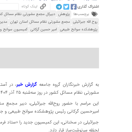
لینک کوتاه
اشتراک گذاری:
برچسب‌ها:
پژوهش
دبیرکل مجمع مشورتی نظام مسائل کش
روح الله جبرائیلی
مجمع مشورتی نظام مسائل استان تهران
مدیر
پژوهشکده سوانح طبیعی
امیر حسین گرکانی
کمیسیون سوانح و 
به گزارش خبرنگاران گروه جامعه
گزارش خبر
، در آست
مشورتی نظام مسائل کشور در روز سه‌شنبه ۲۵ آذر ۱۴۰۴ در پژوهشکده سوانح طبیعی به طور رسمی آغاز به کار کرد.
این مراسم با حضور روح‌الله جبرائیلی، دبیر مجمع م
امیرحسین گرکانی رئیس پژوهشکده سوانح طبیعی و جمعی
جبرائیلی در سخنانی، این کمیسیون جدید را «ستاد فرمان
لحظه سرنوشت‌ساز قرار دارد.