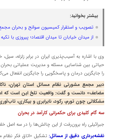
بیشتر بخوانید:
تصویب و استقرار کمیسیون سوانح و بحران مجم
از میدان خیابان تا میدان اقتصاد؛ پیروزی با تکی
وی با اشاره به آسیب‌پذیری ایران در برابر زلزله، سیل
حیاتی بین شناسایی مسئله و مدیریت عملیاتی بحران اس
را جایگزین درمان و پاسخگویی را جایگزین انفعال می‌کنی
دبیر مجمع مشورتی نظام مسائل استان تهران، ناکا
مضاعف» دانست و گفت: واقعیت تلخ این است که است
مشکلاتی چون تورم، رکود، نابرابری و بیکاری، تاب‌آور
سه گام کلیدی برای حکمرانی کارآمد در بحران
جبرائیلی راه برون‌رفت از این چالش‌ها را در سه اصل خل
نقشه‌برداری دقیق از مسائل:
تشکیل «اتاق فکر نظام م