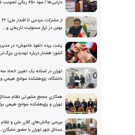
دارایی‌ها / سود ۶۵۰ ریالی تصویب شد
از مشارکت مردمی تا اقتدار ملی؛ ۲۲
بهمن در تراز مسئولیت تاریخی و...
پشت پرده «نفوذ خاموش» در مدیر
کشور؛ هشدار درباره تهدیدی بزرگ‌تر..
تهران در آستانه یک تغییر: اتحاد سه 
دانشگاه، پژوهشکده سوانح طبیعی و..
همکاری مجمع مشورتی نظام مسائل
تهران و پژوهشکده سوانح طبیعی برای
بررسی چالش‌های کلان ملی و نظام
مسائل شهر تهران با حضور نخبگان...