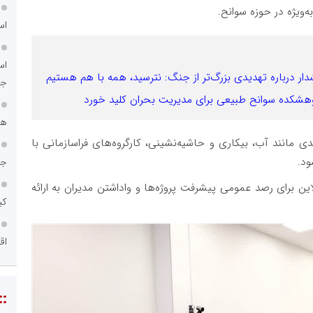
ویژه در حوزه سوانح.
اس
اس
 درباره تهدیدی بزرگ‌تر از جنگ: نترسید، همه با هم هستیم
جد
شکده سوانح طبیعی برای مدیریت بحران کلید خورد
هم
ی مانند آب، بیکاری و حاشیه‌نشینی، کارگروه‌های فراسازمانی با
ود.
جا
ین برای رصد عمومی پیشرفت پروژه‌ها و واداشتن مدیران به ارائه
کی
اق
::