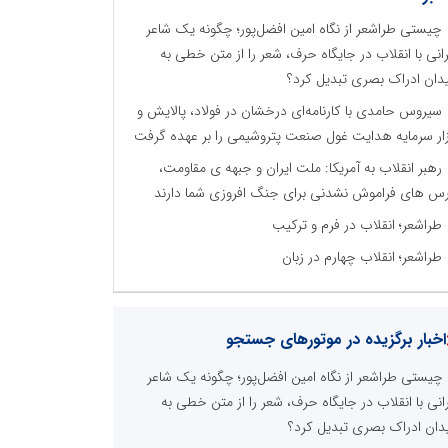
چیستی طراشعر از نگاه امین افضل‌پور؛ چگونه یک شاعر
رانی با انقلاب در جایگاه حرف، شعر را از متن خطی به
دان ادراک بصری تبدیل کرد؟
سیروس حامدی با کارنامه‌ای درخشان در فولاد، پالایش و
زار سرمایه هدایت غول صنعت پتروشیمی را بر عهده گرفت
رهبر انقلاب به آمریکا: ملت ایران و جبهه ی مقاومت،
س های فراموش نشدنی برای جنگ افروزی شما دارند
طراشعر؛ انقلاب در فرم و ترکیب
طراشعر؛ انقلاب چهارم در زبان
اخبار برگزیده در موتورهای جستجو
چیستی طراشعر از نگاه امین افضل‌پور؛ چگونه یک شاعر
رانی با انقلاب در جایگاه حرف، شعر را از متن خطی به
دان ادراک بصری تبدیل کرد؟