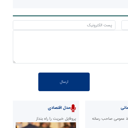
انی
مدل اقتصادی
ابط عمومی صاحب رسانه
پروفایل خبریت را راه بنداز