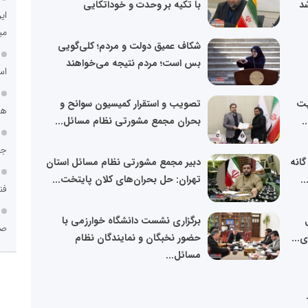
با تکیه بر وحدت و خوداتکایی
ای
می
شکاف عمیق دولت و مردم؛ کلی‌گویی
بس است؛ مردم نتیجه می‌خواهند
اس
یت
تصویب و استقرار کمیسیون سوانح و
هم
.
بحران مجمع مشورتی نظام مسائل...
جا
گانه
دبیر مجمع مشورتی نظام مسائل استان
.
تهران: حل بحران‌های کلان پایتخت...
فن
برگزاری نشست دانشگاه خوارزمی با
صن
...
حضور نخبگان و نمایندگان نظام
مسائل...