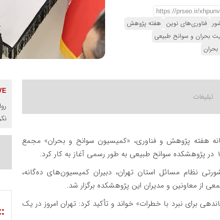
ور
فناوری‌های نوین
هفته پژوهش
یت بحران و سوانح طبیعی
بحران
روا
نک
انه هفته پژوهش و فناوری، «کمیسیون سوانح و بحران» مجمع
شورتی نظام مسائل استان تهران، دبیران کمیسیون‌های ده‌گانه،
 از معاونین و مدیران این پژوهشکده برگزار شد.
دهی برای نبرد با خطرات» خواند و تأکید کرد: تهران امروز در یک
::