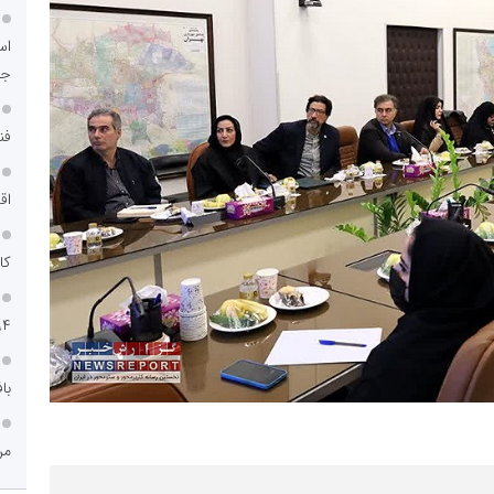
اس
جد
فن
اق
کا
۹۴
با
مر