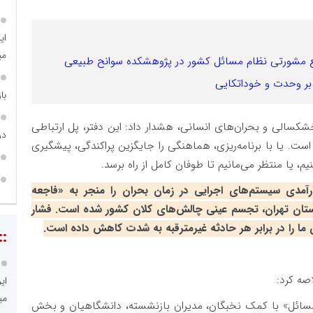
ای
می
ع مشورتی نظام مسائل کشور در پژوهشکده سوانح طبیعی
ه بر وحدت و خوداتکایی
با
، خشکسالی و بحران‌های انسانی، هشدار داد: این دفتر، پل ارتباطی
در
ت. یا با برنامه‌ریزی، هماهنگی را جایگزین پراکندگی، پیشگیری
م، یا منتظر می‌مانیم تا طوفان کامل از راه برسد.
رآمدی سیستم‌های اجرایی در زمان بحران را منجر به «فاجعه
ان تهران، تجسم عینی چالش‌های کلان کشور شده است. فشار
ی ما را در برابر هر حادثه غیرمترقبه به شدت کاهش داده است.
::
اصه کرد:
ای
می
سائل» با کمک نخبگان، مدیران بازنشسته، دانشگاهیان و بخش