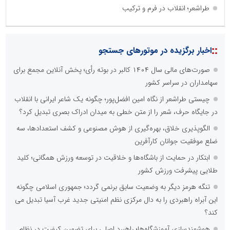
طراشعر؛ انقلاب در فرم و ترکیب
::
اخبار برگزیده در موتورهای جستجو
صورت‌های مالی سال ۱۴۰۴ کالبر در بوته رأی؛ پخش آنلاین مجمع برای
سهامداران در سراسر کشور
چیستی طراشعر از نگاه امین افضل‌پور؛ چگونه یک شاعر ایرانی با انقلاب
در جایگاه حرف، شعر را از متن خطی به میدان ادراک بصری تبدیل کرد؟
الگوپذیری خلاق، بهره‌گیری از هوش مصنوعی و کشف استعدادها، سه
ضلع موفقیت جوانان کارآفرین
ابتکار در حمایت از باشگاه‌ها و خلاقیت در توسعه ورزش همگانی؛ کلید
طلایی پیشرفت ورزش کشور
تنگه هرمز دیگر به وضعیت سابق برنمی گردد؛ جمهوری اسلامی چگونه
این آبراه راهبردی را به دال مرکزی نظم امنیتی جدید غرب آسیا تبدیل می
کند؟
هوشمندسازی آموزشگاه‌ها؛ راهبرد اصلی برای تضمین کیفیت در نظام