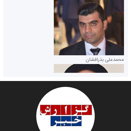
سازمان بورس و اوراق بهادار
مرجع اخبار موثق در بازارسرمایه
پایگاه خبری گفتمان یزد
محمدعلی بذرافشان
سازمان صنعت،معدن و تجارت