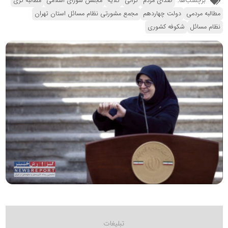
برچسب‌ها:
صدای مردم
گرانی
گلایه
مجلس شورای اسلامی
مطالبه گری
مطالبه مردمی
دولت چهاردهم
مجمع مشورتی نظام مسائل استان تهران
نظام مسائل
شکوفه کشوری