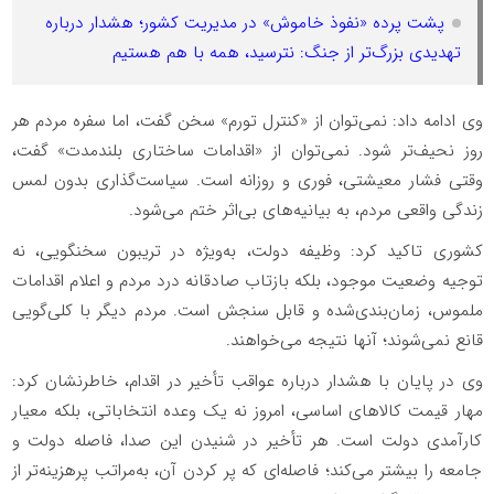
پشت پرده «نفوذ خاموش» در مدیریت کشور؛ هشدار درباره
تهدیدی بزرگ‌تر از جنگ: نترسید، همه با هم هستیم
وی ادامه داد: نمی‌توان از «کنترل تورم» سخن گفت، اما سفره مردم هر
روز نحیف‌تر شود. نمی‌توان از «اقدامات ساختاری بلندمدت» گفت،
وقتی فشار معیشتی، فوری و روزانه است. سیاست‌گذاری بدون لمس
زندگی واقعی مردم، به بیانیه‌های بی‌اثر ختم می‌شود.
کشوری تاکید کرد: وظیفه دولت، به‌ویژه در تریبون سخنگویی، نه
توجیه وضعیت موجود، بلکه بازتاب صادقانه درد مردم و اعلام اقدامات
ملموس، زمان‌بندی‌شده و قابل سنجش است. مردم دیگر با کلی‌گویی
قانع نمی‌شوند؛ آنها نتیجه می‌خواهند.
وی در پایان با هشدار درباره عواقب تأخیر در اقدام، خاطرنشان کرد:
مهار قیمت کالاهای اساسی، امروز نه یک وعده انتخاباتی، بلکه معیار
کارآمدی دولت است. هر تأخیر در شنیدن این صدا، فاصله دولت و
جامعه را بیشتر می‌کند؛ فاصله‌ای که پر کردن آن، به‌مراتب پرهزینه‌تر از