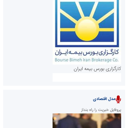
روابط عمومی خبرگزاری گزارش خبر
کارگزاری بورس بیمه ایران
مدل اقتصادی
پایگاه خبری نهضت ملی مسکن
پروفایل خبریت را راه بنداز