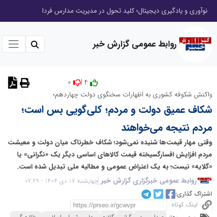
نوآوری و یادگیری دیجیتال؛ کلید تحول در مدیریت مدارس فردا
روابط عمومی گزارش خبر
0
4 |
نظر دهید
واکنش شکوفه کشوری به اظهارات سخنگوی دولت چهاردهم؛
شکاف عمیق دولت و مردم؛ کلی‌گویی بس است؛
مردم نتیجه می‌خواهند
وقتی مهار قیمت‌ها شنیده نمی‌شود؛ شکاف خطرناک میان دولت و معیشت
مردم افزایش افسارگسیخته قیمت کالاهای اساسی دیگر یک «نگرانی» یا
«گلایه» نیست؛ به یک اعتراض عمومی و مطالبه ملی تبدیل شده است.
روابط عمومی خبرگزاری گزارش خبر
چهارشنبه 17 دی 1404 - 07:29
اشتراک گذاری:
لینک کوتاه