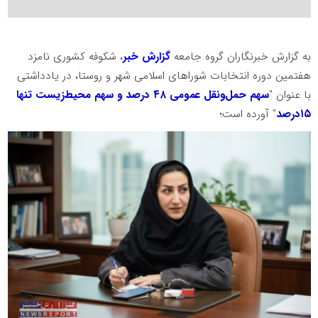
به گزارش خبرنگاران گروه جامعه
گزارش خبر
، شکوفه کشوری نامزد
هفتمین دوره انتخابات شوراهای اسلامی شهر و روستا، در یادداشتی
با عنوان "
سهم حمل‌ونقل عمومی ۴۸ درصد و سهم محیط‌زیست تنها
۱۵درصد
" آورده است؛