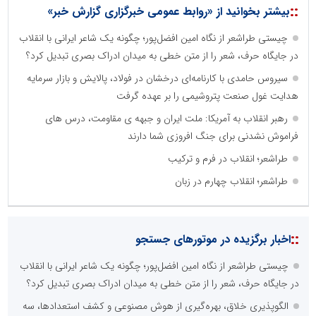
::
بیشتر بخوانید از «روابط عمومی خبرگزاری گزارش خبر»
چیستی طراشعر از نگاه امین افضل‌پور؛ چگونه یک شاعر ایرانی با انقلاب
در جایگاه حرف، شعر را از متن خطی به میدان ادراک بصری تبدیل کرد؟
سیروس حامدی با کارنامه‌ای درخشان در فولاد، پالایش و بازار سرمایه
هدایت غول صنعت پتروشیمی را بر عهده گرفت
رهبر انقلاب به آمریکا: ملت ایران و جبهه ی مقاومت، درس های
فراموش نشدنی برای جنگ افروزی شما دارند
طراشعر؛ انقلاب در فرم و ترکیب
طراشعر؛ انقلاب چهارم در زبان
::
اخبار برگزیده در موتورهای جستجو
چیستی طراشعر از نگاه امین افضل‌پور؛ چگونه یک شاعر ایرانی با انقلاب
در جایگاه حرف، شعر را از متن خطی به میدان ادراک بصری تبدیل کرد؟
الگوپذیری خلاق، بهره‌گیری از هوش مصنوعی و کشف استعدادها، سه