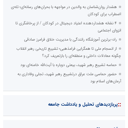
هشدار روان‌شناسان به والدین در مواجهه با بحران‌های رسانه‌ای؛ تله‌ی
اضطراب برای کودکان
۴ نشانه هشداردهنده اعتیاد دیجیتال در کودکان / از پرخاشگری تا
انزوای اجتماعی
راد؛ برترین آموزشگاه رانندگی با مدیریت خلاق فرامرز صادقی
از انسجام ملی تا همگرایی فرامذهبی؛ تشییع تاریخی رهبر انقلاب
چگونه معادلات داخلی و منطقه‌ای را بازتعریف کرد؟
حماسه تشییع رهبر شهید، بیعتی دوباره با آیت‌الله خامنه‌ای بود
حضور حماسی ملت عراق درتشییع رهبر شهید، تجلی وفاداری به
آرمان‌های اسلام بود
::
پربازدیدهای تحلیل و یادداشت جامعه