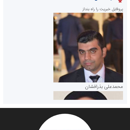
پایگاه خبری نهضت ملی مسکن
پروفایل خبریت را راه بنداز
سازمان بورس و اوراق بهادار
مرجع اخبار موثق در بازارسرمایه
پایگاه خبری گفتمان یزد
محمدعلی بذرافشان