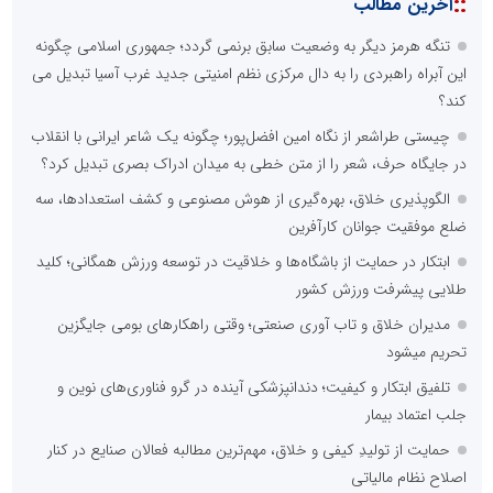
::
آخرین مطالب
تنگه هرمز دیگر به وضعیت سابق برنمی گردد؛ جمهوری اسلامی چگونه
این آبراه راهبردی را به دال مرکزی نظم امنیتی جدید غرب آسیا تبدیل می
کند؟
چیستی طراشعر از نگاه امین افضل‌پور؛ چگونه یک شاعر ایرانی با انقلاب
در جایگاه حرف، شعر را از متن خطی به میدان ادراک بصری تبدیل کرد؟
الگوپذیری خلاق، بهره‌گیری از هوش مصنوعی و کشف استعدادها، سه
ضلع موفقیت جوانان کارآفرین
ابتکار در حمایت از باشگاه‌ها و خلاقیت در توسعه ورزش همگانی؛ کلید
طلایی پیشرفت ورزش کشور
مدیران خلاق و تاب آوری صنعتی؛ وقتی راهکارهای بومی جایگزین
تحریم میشود
تلفیق ابتکار و کیفیت؛ دندانپزشکی آینده در گرو فناوری‌های نوین و
جلب اعتماد بیمار
حمایت از تولیدِ کیفی و خلاق، مهم‌ترین مطالبه فعالان صنایع در کنار
اصلاح نظام مالیاتی