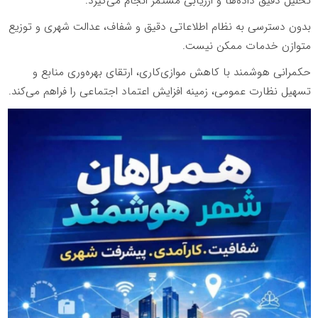
تحلیل دقیق داده‌ها و ارزیابی مستمر انجام می‌گیرد.
بدون دسترسی به نظام اطلاعاتی دقیق و شفاف، عدالت شهری و توزیع
متوازن خدمات ممکن نیست.
حکمرانی هوشمند با کاهش موازی‌کاری، ارتقای بهره‌وری منابع و
تسهیل نظارت عمومی، زمینه افزایش اعتماد اجتماعی را فراهم می‌کند.