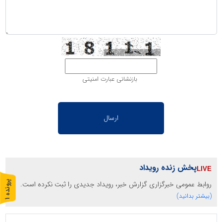
بازنشانی عبارت امنیتی
پخش زنده رویداد
روابط عمومی خبرگزاری گزارش خبر، رویداد جدیدی را ثبت نکرده است.
پ
1
(بیشتر بدانید)
ر
و
ن
د
ه