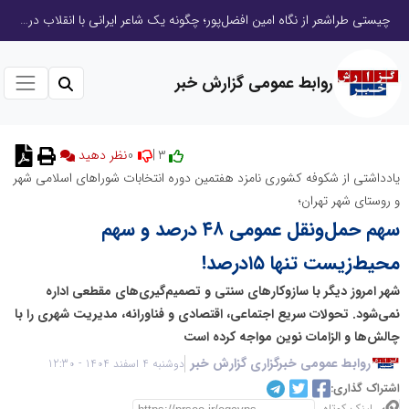
چیستی طراشعر از نگاه امین افضل‌پور؛ چگونه یک شاعر ایرانی با انقلاب در جایگاه حرف، شعر را از متن خطی به میدان ادراک بصری تبدیل کرد؟
روابط عمومی گزارش خبر
0
3 |
یادداشتی از شکوفه کشوری نامزد هفتمین دوره انتخابات شوراهای اسلامی شهر
و روستای شهر تهران؛
سهم حمل‌ونقل عمومی ۴۸ درصد و سهم
محیط‌زیست تنها ۱۵درصد!
شهر امروز دیگر با سازوکارهای سنتی و تصمیم‌گیری‌های مقطعی اداره
نمی‌شود. تحولات سریع اجتماعی، اقتصادی و فناورانه، مدیریت شهری را با
چالش‌ها و الزامات نوین مواجه کرده است
روابط عمومی خبرگزاری گزارش خبر
دوشنبه 4 اسفند 1404 - 12:30
اشتراک گذاری: