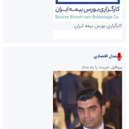
کارگزاری بورس بیمه ایران
مدل اقتصادی
پایگاه خبری نهضت ملی مسکن
پروفایل خبریت را راه بنداز
سازمان بورس و اوراق بهادار
مرجع اخبار موثق در بازارسرمایه