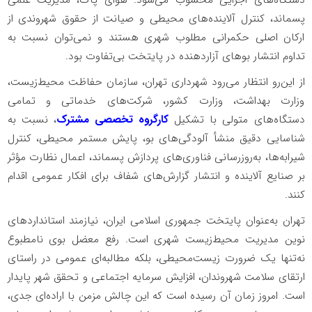
دستگاه‌های اجرایی محسوب می‌شود. هوای پاک، مدیریت علمی
پسماند، کنترل آلاینده‌های محیطی و صیانت از حقوق شهروندی از
ارکان اصلی حکمرانی مطلوب شهری هستند و نمی‌توان نسبت به
تداوم انتشار بوهای آزاردهنده در پایتخت بی‌تفاوت بود.
از این‌رو انتظار می‌رود شهرداری تهران، سازمان حفاظت محیط‌زیست،
وزارت بهداشت، وزارت کشور، شرکت‌های خدماتی و تمامی
دستگاه‌های متولی با تشکیل
کارگروه تخصصی مشترک
، نسبت به
شناسایی دقیق منشأ آلودگی‌های بو، پایش مستمر محیطی، کنترل
شیرابه‌ها، به‌روزرسانی فناوری‌های پردازش پسماند، اعمال نظارت مؤثر
بر صنایع آلاینده و انتشار گزارش‌های شفاف برای افکار عمومی اقدام
کنند.
تهران به‌عنوان پایتخت جمهوری اسلامی ایران، نیازمند استانداردهای
نوین مدیریت محیط‌زیست شهری است. رفع معضل بوی نامطبوع
نه‌تنها یک ضرورت زیست‌محیطی، بلکه مطالبه‌ای عمومی در راستای
ارتقای سلامت شهروندان، افزایش سرمایه اجتماعی و تحقق شهر پایدار
است. امروز زمان آن رسیده است که این چالش مزمن با اراده‌ای جدی،