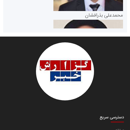
پایگاه خبری گفتمان یزد
محمدعلی بذرافشان
سازمان صنعت،معدن و تجارت
دانشگاه سئوی ایران
مریم حاج نوروز نظری
دسترسی سریع