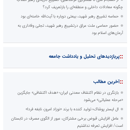
چگونه معادلات داخلی و منطقه‌ای را بازتعریف کرد؟
حماسه تشییع رهبر شهید، بیعتی دوباره با آیت‌الله خامنه‌ای بود
حضور حماسی ملت عراق درتشییع رهبر شهید، تجلی وفاداری به
آرمان‌های اسلام بود
::
پربازدیدهای تحلیل و یادداشت جامعه
::
آخرین مطالب
بازنگری در نظام اکتشاف معدنی ایران؛ «هدف اکتشافی» جایگزین
«مرحله عملیاتی» می‌شود
ال ایستر پوشاک؛ تولید کننده با برند «نوزاد امروز، نابغه فردا»
عامل افزایش قبوض برخی مشترکان، عبور از الگوی مصرف در تابستان
است/ افزایش تعرفه نداشتیم