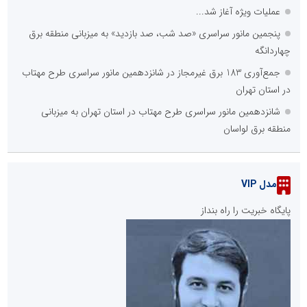
عملیات ویژه آغاز شد...
پنجمین مانور سراسری «صد شب، صد بازدید» به میزبانی منطقه برق
چهاردانگه
جمع‌آوری 183 برق غیرمجاز در شانزدهمین مانور سراسری طرح مهتاب
در استان تهران
شانزدهمین مانور سراسری طرح مهتاب در استان تهران به میزبانی
منطقه برق لواسان
مدل VIP
پایگاه خبریت را راه بنداز