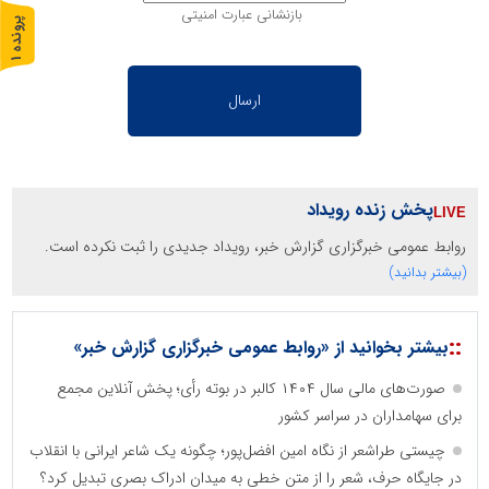
بازنشانی عبارت امنیتی
پ
1
ر
و
ن
د
ه
پخش زنده رویداد
روابط عمومی خبرگزاری گزارش خبر، رویداد جدیدی را ثبت نکرده است.
(بیشتر بدانید)
::
بیشتر بخوانید از «روابط عمومی خبرگزاری گزارش خبر»
صورت‌های مالی سال ۱۴۰۴ کالبر در بوته رأی؛ پخش آنلاین مجمع
برای سهامداران در سراسر کشور
چیستی طراشعر از نگاه امین افضل‌پور؛ چگونه یک شاعر ایرانی با انقلاب
در جایگاه حرف، شعر را از متن خطی به میدان ادراک بصری تبدیل کرد؟