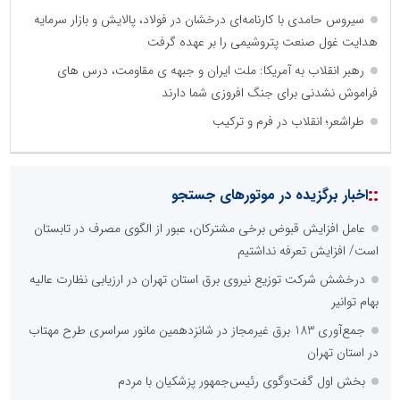
سیروس حامدی با کارنامه‌ای درخشان در فولاد، پالایش و بازار سرمایه
هدایت غول صنعت پتروشیمی را بر عهده گرفت
رهبر انقلاب به آمریکا: ملت ایران و جبهه ی مقاومت، درس های
فراموش نشدنی برای جنگ افروزی شما دارند
طراشعر؛ انقلاب در فرم و ترکیب
::
اخبار برگزیده در موتورهای جستجو
عامل افزایش قبوض برخی مشترکان، عبور از الگوی مصرف در تابستان
است/ افزایش تعرفه نداشتیم
درخشش شرکت توزیع نیروی برق استان تهران در ارزیابی نظارت عالیه
بهام توانیر
جمع‌آوری 183 برق غیرمجاز در شانزدهمین مانور سراسری طرح مهتاب
در استان تهران
بخش اول گفت‌وگوی رئیس‌جمهور پزشکیان با مردم