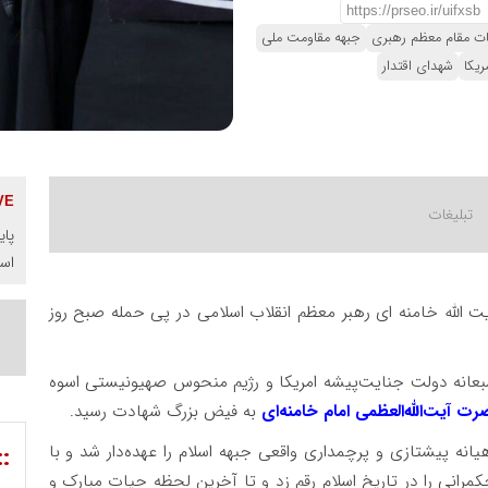
نات مقام معظم رهبری
جبهه مقاومت ملی
ریکا
شهدای اقتدار
پای
اس
 الله خامنه ای رهبر معظم انقلاب اسلامی در پی حمله صبح روز
سبعانه دولت جنایت‌پیشه امریکا و رژیم منحوس صهیونیستی اسوه
 آیت‌الله‌العظمی امام خامنه‌ای
به فیض بزرگ شهادت رسید.
ر بیش از ۳۷ سال رهبری داهیانه پیشتازی و پرچمداری واقعی جبهه اسلام را عهده‌دار شد و با
::
رانی را در تاریخ اسلام رقم زد و تا آخرین لحظه حیات مبارک و