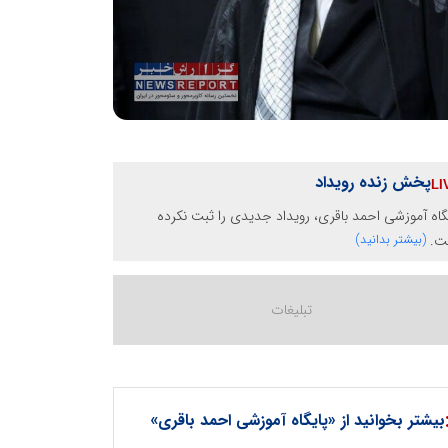
پخش زنده رویداد
گاه آموزشی احمد باقری، رویداد جدیدی را ثبت نکرده
ت.
(بیشتر بدانید)
بیشتر بخوانید از «پایگاه آموزشی احمد باقری»