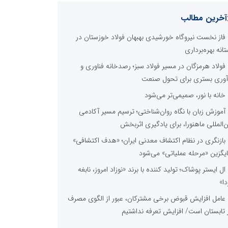
آخرین مطالب
فاز نخست نیروگاه خورشیدی بهبهان فولاد خوزستان در
تانه بهره‌برداری
فولاد هرمزگان در مسیر فولاد سبز؛ رصدخانه فناوری و
آوری بستری برای تحول صنعت
خانه با نور، صمیمی‌تر می‌شود
آموزش زبان با نگاه روان‌شناختی؛ ترسیم مسیر آکادمی
ن‌المللی ماهنورا، برای یادگیری اثربخش
بازنگری در نظام اکتشاف معدنی ایران؛ «هدف اکتشافی»
یگزین «مرحله عملیاتی» می‌شود
ال ایستر پوشاک؛ تولید کننده با برند «نوزاد امروز، نابغه
دا»
عامل افزایش قبوض برخی مشترکان، عبور از الگوی مصرف
 تابستان است/ افزایش تعرفه نداشتیم