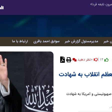
 نابغه فردا»
 خبر
مدیرمسئول گزارش خبر
سوابق احمد باقری
ارتباط با ما
0
14 |
نظر دهید
عظم انقلاب به شهادت
 صهیونیستی و آمریکا به شهادت