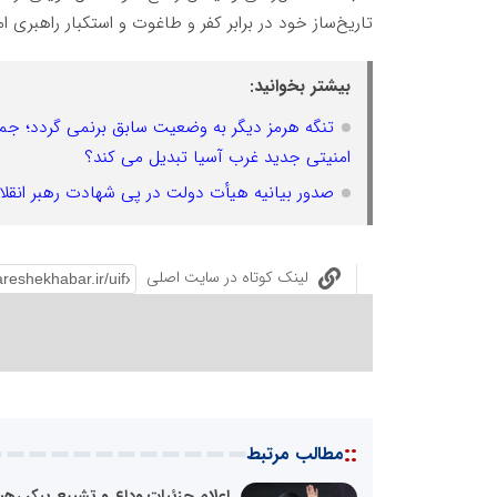
تاریخ‌ساز خود در برابر کفر و طاغوت و استکبار راهبری ام
بیشتر بخوانید:
تنگه هرمز دیگر به وضعیت سابق برنمی گردد؛ جمهو
امنیتی جدید غرب آسیا تبدیل می کند؟
صدور بیانیه هیأت دولت در پی شهادت رهبر انقلاب/ ۴۰ روز عزا و ۷ روز تعطیلی عمومی ا
لینک کوتاه در سایت اصلی
::
مطالب مرتبط
اعلام جزئیات وداع و تشییع پیکر رهب