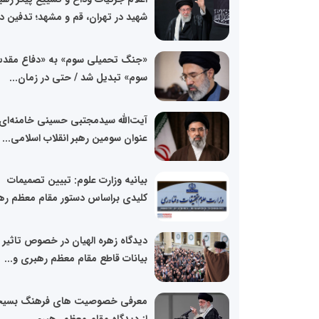
شهید در تهران، قم و مشهد؛ تدفین در
«جنگ تحمیلی سوم» به «دفاع مقد
سوم» تبدیل شد / حتی در زمان...
آیت‌الله سیدمجتبی حسینی خامنه‌ای
عنوان سومین رهبر انقلاب اسلامی...
بیانیه وزارت علوم: تبیین تصمیمات
کلیدی براساس دستور مقام معظم ره
دیدگاه زهره الهیان در خصوص تاثیر
بیانات قاطع مقام معظم رهبری و...
معرفی خصوصیت های فرهنگ بسی
از دیدگاه مقام معظم رهبری