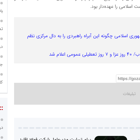
ت اسلامی را عهده‌دار بود.
با
تد
ری اسلامی چگونه این آبراه راهبردی را به دال مرکزی نظم
در
علام شد
جن
کا
::
در
ر
پیام تسلیت مدیرعامل شرکت فولاد اقلید