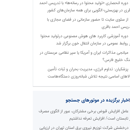
دوره انحصاری «تولید محتوا در رسانه‌ها» با تدریس احمد
قری در بهزیستی؛ الگویی برای همه سازمان‌های کشور
از سئوی سایت تا حضور سازمانی در فضای مجازی با
ریس احمد باقری
دوره آموزشی کاربرد های هوش مصنوعی درتولید محتوا
 روابط عمومی در سازمان انتقال خون برگزار شد
میانجی مذاکرات ایران و آمریکا یا سپر نظامی عربستان در
گ خلیج فارس؟
پزشکیان: تداوم انرژی، مدیریت بحران و ثبات تأمین
لاهای اساسی نتیجه تلاش شبانه‌روزی دستگاه‌هاست
اخبار برگزیده در موتورهای جستجو
عامل افزایش قبوض برخی مشترکان، عبور از الگوی مصرف
 تابستان است/ افزایش تعرفه نداشتیم
درخشش شرکت توزیع نیروی برق استان تهران در ارزیابی