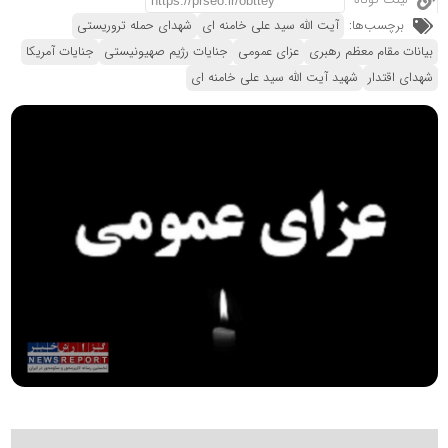
لینک کوتاه
برچسب‌ها:
آیت الله سید علی خامنه ای
شهدای حمله تروریستی
بیانات مقام معظم رهبری
عزای عمومی
جنایات رژیم صهیونیستی
جنایات آمریکا
شهدای اقتدار
شهید آیت الله سید علی خامنه ای