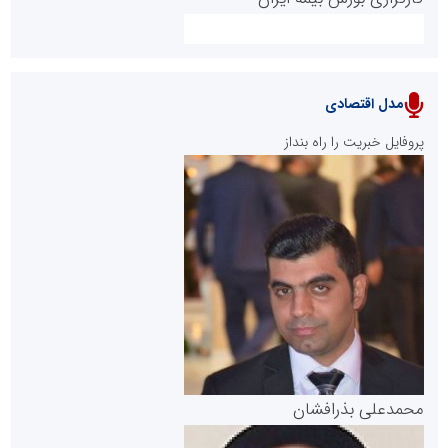
مدل اقتصادی
پایگاه خبری نهضت ملی مسکن
پروفایل خبریت را راه بنداز
سازمان بورس و اوراق بهادار
مرجع اخبار موثق در بازارسرمایه
پایگاه خبری گفتمان یزد
محمدعلی بذرافشان