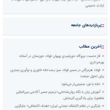
ارادتِ حسینی
::
پربازدیدهای جامعه
::
آخرین مطالب
فاز نخست نیروگاه خورشیدی بهبهان فولاد خوزستان در آستانه
بهره‌برداری
فولاد هرمزگان در مسیر فولاد سبز؛ رصدخانه فناوری و نوآوری بستری
برای تحول صنعت
خانه با نور، صمیمی‌تر می‌شود
آموزش زبان با نگاه روان‌شناختی؛ ترسیم مسیر آکادمی بین‌المللی
ماهنورا، برای یادگیری اثربخش
بازنگری در نظام اکتشاف معدنی ایران؛ «هدف اکتشافی» جایگزین