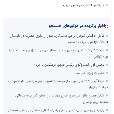
طراشعر؛ انقلاب در فرم و ترکیب
::
اخبار برگزیده در موتورهای جستجو
عامل افزایش قبوض برخی مشترکان، عبور از الگوی مصرف در تابستان
است/ افزایش تعرفه نداشتیم
درخشش شرکت توزیع نیروی برق استان تهران در ارزیابی نظارت عالیه
بهام توانیر
بخش اول گفت‌وگوی رئیس‌جمهور پزشکیان با مردم
عملیات ویژه آغاز شد...
جمع‌آوری 183 برق غیرمجاز در شانزدهمین مانور سراسری طرح مهتاب
در استان تهران
شانزدهمین مانور سراسری طرح مهتاب در استان تهران به میزبانی
منطقه برق لواسان
بازدید وزیر نیرو از روند برق‌رسانی به واحدهای صنعتی بازسازی‌شده در