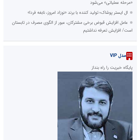
«مرحله عملیاتی» می‌شود
ال ایستر پوشاک؛ تولید کننده با برند «نوزاد امروز، نابغه فردا»
عامل افزایش قبوض برخی مشترکان، عبور از الگوی مصرف در تابستان
است/ افزایش تعرفه نداشتیم
مدل VIP
پایگاه خبریت را راه بنداز