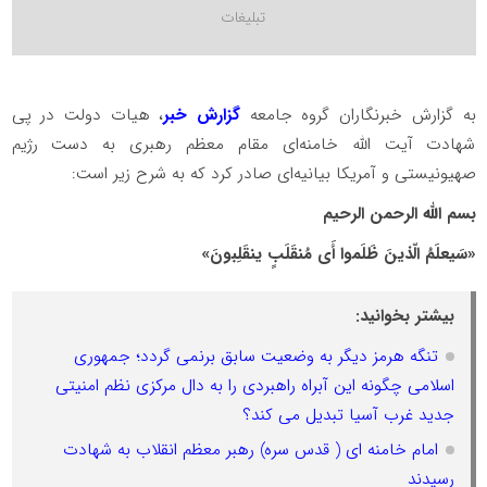
به گزارش خبرنگاران گروه جامعه
گزارش خبر
، هیات دولت در پی
شهادت آیت الله خامنه‌ای مقام معظم رهبری به دست رژیم
صهیونیستی و آمریکا بیانیه‌ای صادر کرد که به شرح زیر است:
بسم الله الرحمن الرحیم
«سَیعلَمُ الّذینَ ظَلَموا أَی مُنقَلَبٍ ینقَلِبونَ»
بیشتر بخوانید:
تنگه هرمز دیگر به وضعیت سابق برنمی گردد؛ جمهوری
اسلامی چگونه این آبراه راهبردی را به دال مرکزی نظم امنیتی
جدید غرب آسیا تبدیل می کند؟
امام خامنه ای ( قدس سره) رهبر معظم انقلاب به شهادت
رسیدند