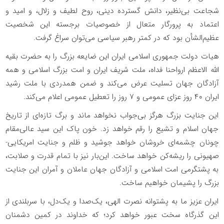
شجاعت بی‌نظیر، دانش گسترده دینی، روح لطیف و زلال، و امید و
اعتماد به پرورگار متعال از خصوصیات برجسته این شخصیت
عظیم‌الشأن بود که در کمتر رهبر سیاسی می‌توان سراغ گرفت.
هیات دولت جمهوری اسلامی ایران این ضایعه بزرگ را به حضرت بقیه
الله الاعظم ارواحنا فداه، ملت شریف ایران و امت بزرگ اسلامی و همه
آزادگان جهان تسلیت عرض می‌کند و ضمن همدردی با ملت رشید
ایران ۴۰ روز عزای عمومی و ۷ روز را تعطیل عمومی اعلام می‌کند.
این جنایت بزرگ هرگز بی‌جواب نخواهد ماند و برگ تازه‌ای از تاریخ
جهان اسلام و تشیع را رقم خواهد زد. خون پاک این سید عالی‌مقام
چونان چشمه‌ای خروشان خواهد جوشید و ظلم و جنایت امریکایی-
صهیونی را ریشه‌کن خواهد ساخت. این‌بار نیز با تمام قدرت و صلابت،
به پشتگرمی امت اسلامی و آزادگان جهان عاملان و آمران این جنایت
بزرگ را پشیمان خواهیم ساخت.
ایران عزیز ما به پشتوانه نصرت الهی، یک‌صدا و یک‌دل، با سربلندی از
این گذرگاه سخت عبور خواهد کرد؛ که خداوند در کمین دشمنان