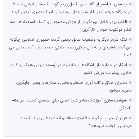
چیستی طراشعر از نگاه امین افضل‌پور؛ چگونه یک شاعر ایرانی با انقلاب
در جایگاه حرف، شعر را از متن خطی به میدان ادراک بصری تبدیل کرد؟
الگوپذیری خلاق، بهره‌گیری از هوش مصنوعی و کشف استعدادها، سه
ضلع موفقیت جوانان کارآفرین
تنگه هرمز دیگر به وضعیت سابق برنمی گردد؛ جمهوری اسلامی چگونه
این آبراه راهبردی را به دال مرکزی نظم امنیتی جدید غرب آسیا تبدیل می
کند؟
ابتکار در حمایت از باشگاه‌ها و خلاقیت در توسعه ورزش همگانی؛ کلید
طلایی پیشرفت ورزش کشور
مدیران خلاق و تاب آوری صنعتی؛ وقتی راهکارهای بومی جایگزین
تحریم میشود
هوشمندسازی آموزشگاه‌ها؛ راهبرد اصلی برای تضمین کیفیت در نظام
رانندگی
فراتر از بحران؛ چگونه خلاقیتِ اصناف و اتحادیه‌های پویا، اقتصاد
مردمی را نجات می‌دهد؟