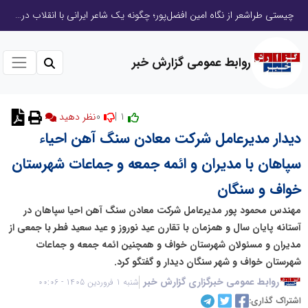
چیستی طراشعر از نگاه امین افضل‌پور؛ چگونه یک شاعر ایرانی با انقلاب در جایگاه حرف، شعر را از متن خطی به میدان ادراک بصری تبدیل کرد؟
روابط عمومی گزارش خبر
0
1 |
نظر دهید
دیدار مدیرعامل شرکت معادن سنگ آهن احیاء
سپاهان با مدیران و ائمه جمعه و جماعات شهرستان
خواف و سنگان
مهندس محمود پور مدیرعامل شرکت معادن سنگ آهن احیا سپاهان در
آستانه پایان سال و همزمان با تقارن عید نوروز و عید سعید فطر با جمعی از
مدیران و مسئولان شهرستان خواف و همچنین ائمه جمعه و جماعات
شهرستان خواف و شهر سنگان دیدار و گفتگو کرد.
روابط عمومی خبرگزاری گزارش خبر
شنبه 1 فروردین 1405 - 00:06
اشتراک گذاری: