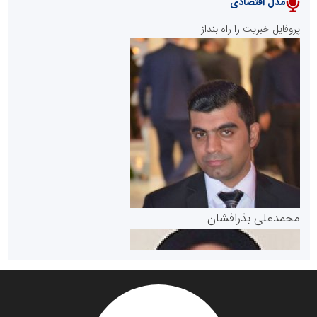
مدل اقتصادی
پایگاه خبری نهضت ملی مسکن
پروفایل خبریت را راه بنداز
سازمان بورس و اوراق بهادار
مرجع اخبار موثق در بازارسرمایه
پایگاه خبری گفتمان یزد
محمدعلی بذرافشان