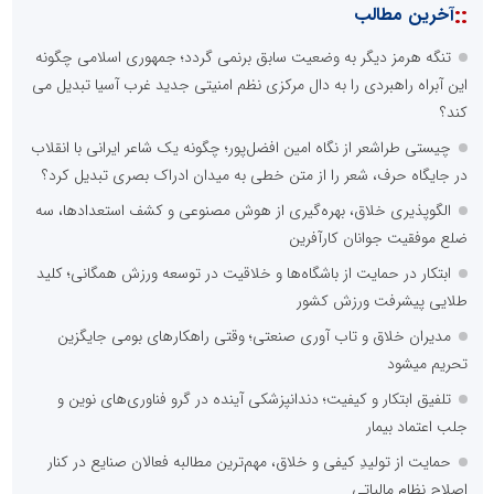
::
آخرین مطالب
تنگه هرمز دیگر به وضعیت سابق برنمی گردد؛ جمهوری اسلامی چگونه
این آبراه راهبردی را به دال مرکزی نظم امنیتی جدید غرب آسیا تبدیل می
کند؟
چیستی طراشعر از نگاه امین افضل‌پور؛ چگونه یک شاعر ایرانی با انقلاب
در جایگاه حرف، شعر را از متن خطی به میدان ادراک بصری تبدیل کرد؟
الگوپذیری خلاق، بهره‌گیری از هوش مصنوعی و کشف استعدادها، سه
ضلع موفقیت جوانان کارآفرین
ابتکار در حمایت از باشگاه‌ها و خلاقیت در توسعه ورزش همگانی؛ کلید
طلایی پیشرفت ورزش کشور
مدیران خلاق و تاب آوری صنعتی؛ وقتی راهکارهای بومی جایگزین
تحریم میشود
تلفیق ابتکار و کیفیت؛ دندانپزشکی آینده در گرو فناوری‌های نوین و
جلب اعتماد بیمار
حمایت از تولیدِ کیفی و خلاق، مهم‌ترین مطالبه فعالان صنایع در کنار
اصلاح نظام مالیاتی