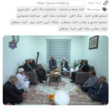
لینک کوتاه
برچسب‌ها:
ائمه جمعه و جماعت
استخراج سنگ آهن
ایام نوروز
دستاوردهای احیاء
سنگ آهن
کنسانتره سنگ آهن
عبدالرضا محمودپور
مجتمع صنایع و معادن احیاء سپاهان
پایگاه خبری احیاء نیوز
احیاء سپاهان
شرکت معادن سنگ آهن احیاء سپاهان