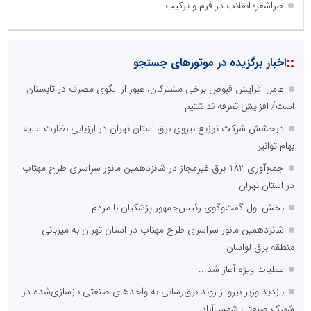
طراشعر؛ انقلاب در فرم و ترکیب
::
اخبار برگزیده در موتورهای جستجو
عامل افزایش قبوض برخی مشترکان، عبور از الگوی مصرف در تابستان
است/ افزایش تعرفه نداشتیم
درخشش شرکت توزیع نیروی برق استان تهران در ارزیابی نظارت عالیه
بهام توانیر
جمع‌آوری 183 برق غیرمجاز در شانزدهمین مانور سراسری طرح مهتاب
در استان تهران
بخش اول گفت‌وگوی رئیس‌جمهور پزشکیان با مردم
شانزدهمین مانور سراسری طرح مهتاب در استان تهران به میزبانی
منطقه برق لواسان
عملیات ویژه آغاز شد...
بازدید وزیر نیرو از روند برق‌رسانی به واحدهای صنعتی بازسازی‌شده در
شهرک صنعتی شمس‌آباد