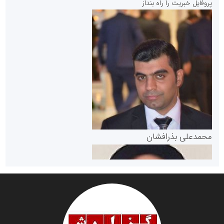
پروفایل خبریت را راه بنداز
سازمان بورس و اوراق بهادار
مرجع اخبار موثق در بازارسرمایه
پایگاه خبری گفتمان یزد
محمدعلی بذرافشان
سازمان صنعت،معدن و تجارت