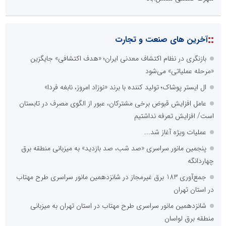
::
آخرین های صنعت و تجارت
بازنگری در نظام اکتشاف معدنی ایران؛ «هدف اکتشافی» جایگزین
«مرحله عملیاتی» می‌شود
ال ایستر پوشاک؛ تولید کننده با برند «نوزاد امروز، نابغه فردا»
عامل افزایش قبوض برخی مشترکان، عبور از الگوی مصرف در تابستان
است/ افزایش تعرفه نداشتیم
عملیات ویژه آغاز شد...
پنجمین مانور سراسری «صد شب، صد بازدید» به میزبانی منطقه برق
چهاردانگه
جمع‌آوری 183 برق غیرمجاز در شانزدهمین مانور سراسری طرح مهتاب
در استان تهران
شانزدهمین مانور سراسری طرح مهتاب در استان تهران به میزبانی
منطقه برق لواسان