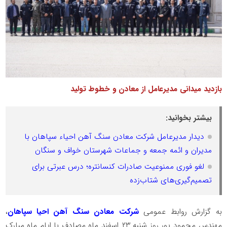
بازدید میدانی مدیرعامل از معادن و خطوط تولید
بیشتر بخوانید:
دیدار مدیرعامل شرکت معادن سنگ آهن احیاء سپاهان با
مدیران و ائمه جمعه و جماعات شهرستان خواف و سنگان
لغو فوری ممنوعیت صادرات کنسانتره؛ درس عبرتی برای
تصمیم‌گیری‌های شتاب‌زده
به گزارش روابط عمومی
شرکت معادن سنگ آهن احیا سپاهان
،
مهندس محمود پور روز شنبه ۲۳ اسفند ماه مصادف با ایام ماه مبارک