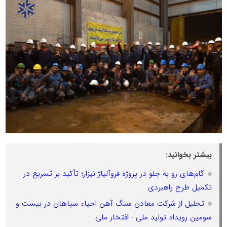
بیشتر بخوانید:
گام‌های رو به جلو در پروژه فروآلیاژ نیزار؛ تأکید بر تسریع در
تکمیل طرح راهبردی
تجلیل از شرکت معادن سنگ آهن احیاء سپاهان در بیست و
سومین رویداد تولید ملی - افتخار ملی