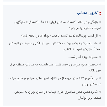
::
آخرین مطالب
بازنگری در نظام اکتشاف معدنی ایران؛ «هدف اکتشافی» جایگزین
«مرحله عملیاتی» می‌شود
ال ایستر پوشاک؛ تولید کننده با برند «نوزاد امروز، نابغه فردا»
عامل افزایش قبوض برخی مشترکان، عبور از الگوی مصرف در تابستان
است/ افزایش تعرفه نداشتیم
عملیات ویژه آغاز شد...
پنجمین مانور سراسری «صد شب، صد بازدید» به میزبانی منطقه برق
چهاردانگه
جمع‌آوری 183 برق غیرمجاز در شانزدهمین مانور سراسری طرح مهتاب
در استان تهران
شانزدهمین مانور سراسری طرح مهتاب در استان تهران به میزبانی
منطقه برق لواسان