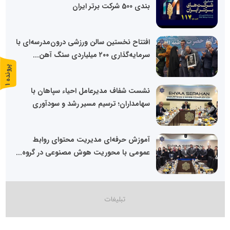
بندی 500 شرکت برتر ایران
افتتاح نخستین سالن ورزشی درون‌مدرسه‌ای با
سرمایه‌گذاری ۲۰۰ میلیاردی سنگ آهن...
پ
1
ر
و
ن
د
ه
نشست شفاف مدیرعامل احیاء سپاهان با
سهامداران؛ ترسیم مسیر رشد و سودآوری
آموزش حرفه‌ای مدیریت محتوای روابط
عمومی با محوریت هوش مصنوعی در گروه...