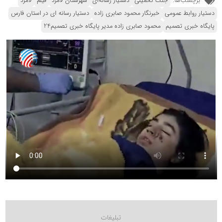
برچسب‌ها:
جنگ تحمیلی
دستیار رسانه‌ای
شهرستان لامرد
فیلم
لامرد
دستیار روابط عمومی
خبرنگار محمود صابری زاده
دستیار رسانه ای در استان فارس
پایگاه خبری تصمیم
محمود صابری زاده مدیر پایگاه خبری تصمیم24