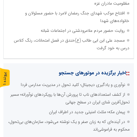
مظلومیت مادران غزه
افتتاح موکب شهدای جنگ رمضان لامرد با حضور مسئولان و
خانواده‌های شهدا
روایت حضور مردم علامرودشتی در اجتماعات شبانه
مسجد علی ابن ابی طالب (ع)خندق در فصل امتحانات، رنگ کلاس
درس به خود گرفت
::
اخبار برگزیده در موتورهای جستجو
پ
1
نوآوری و یادگیری دیجیتال؛ کلید تحول در مدیریت مدارس فردا
ر
و
ن
د
ه
از کشف استعدادهای ناب تا پرورش آن‌ها با رویکردهای نوآورانه؛ مسیر
تحول‌آفرین شنای ایران در سطح جهانی
پیمان مکه؛ مثلث امنیتی جدید در اطراف ایران
در آینده‌ای که به زبان صفر و یک نوشته می‌شود، سازمان‌های بی‌تحول،
محکوم به فراموشی‌اند