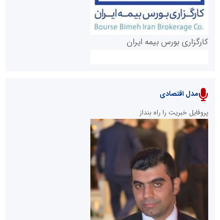
کارگزاری بورس بیمه ایران
مدل اقتصادی
پایگاه خبری نهضت ملی مسکن
پروفایل خبریت را راه بنداز
سازمان بورس و اوراق بهادار
مرجع اخبار موثق در بازارسرمایه