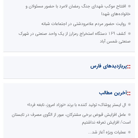
افتتاح موکب شهدای جنگ رمضان لامرد با حضور مسئولان و
خانواده‌های شهدا
روایت حضور مردم علامرودشتی در اجتماعات شبانه
کشف 169 دستگاه استخراج رمزارز از یک واحد صنعتی در شهرک
صنعتی شمس آباد
::
پربازدیدهای فارس
::
آخرین مطالب
ال ایستر پوشاک؛ تولید کننده با برند «نوزاد امروز، نابغه فردا»
عامل افزایش قبوض برخی مشترکان، عبور از الگوی مصرف در تابستان
است/ افزایش تعرفه نداشتیم
عملیات ویژه آغاز شد...