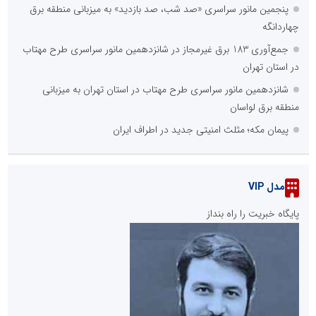
پنجمین مانور سراسری «صد شب، صد بازدید» به میزبانی منطقه برق
چهاردانگه
جمع‌آوری 183 برق غیرمجاز در شانزدهمین مانور سراسری طرح مهتاب
در استان تهران
شانزدهمین مانور سراسری طرح مهتاب در استان تهران به میزبانی
منطقه برق لواسان
پیمان مکه؛ مثلث امنیتی جدید در اطراف ایران
مدل VIP
پایگاه خبریت را راه بنداز