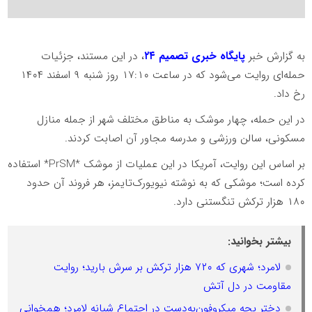
به گزارش خبر
پایگاه خبری تصمیم ۲۴
، در این مستند، جزئیات
حمله‌ای روایت می‌شود که در ساعت ۱۷:۱۰ روز شنبه ۹ اسفند ۱۴۰۴
رخ داد.
در این حمله، چهار موشک به مناطق مختلف شهر از جمله منازل
مسکونی، سالن ورزشی و مدرسه مجاور آن اصابت کردند.
بر اساس این روایت، آمریکا در این عملیات از موشک *PrSM* استفاده
کرده است؛ موشکی که به نوشته نیویورک‌تایمز، هر فروند آن حدود
۱۸۰ هزار ترکش تنگستنی دارد.
بیشتر بخوانید:
لامرد؛ شهری که ۷۲۰ هزار ترکش بر سرش بارید؛ روایت
مقاومت در دل آتش
دختر بچه میکروفون‌به‌دست در اجتماع شبانه لامرد؛ همخوانی