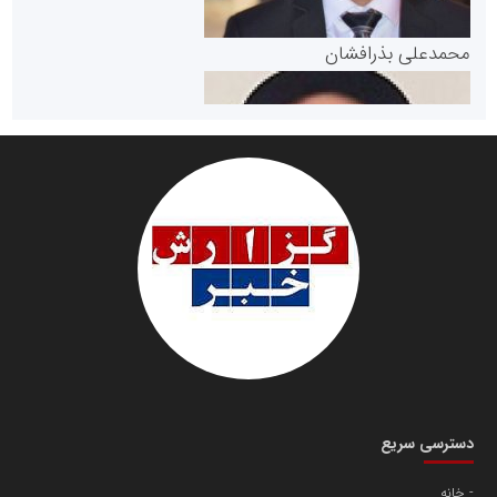
پایگاه خبری گفتمان یزد
محمدعلی بذرافشان
سازمان صنعت،معدن و تجارت
دانشگاه سئوی ایران
مریم حاج نوروز نظری
دسترسی سریع
خانه