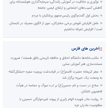
نوآوری و خلاقیت در آموزش رانندگی؛ سرمایه‌گذاری هوشمندانه برای
کاهش آسیب‌های اجتماعی و ارتقای ایمنی جامعه
بخش اول گفت‌وگوی رئیس‌جمهور پزشکیان با مردم
عامل افزایش قبوض برخی مشترکان، عبور از الگوی مصرف در تابستان
است/ افزایش تعرفه نداشتیم
::
آخرین های فارس
مکتب‌خانه‌ها دانشگاهِ اخلاق و حافظه تاریخی بافق هستند/ ضرورت
مستندسازی هنرِ آموزش سنتی
عطر کریمانه حضرت قاسم(ع) در قیامدشت پیچید؛ سفره «مشکل‌گشا»
به وسعت یک خیریه برگزار شد
سلاح در دست و نام حسین(ع) بر لب؛ سوگ و حماسه در هیأت
فاطمیون اشکنان
روایت مادر شهیده الهام زایری از پیوند شیرخوارگان حسینی با
مظلومیت مادران غزه