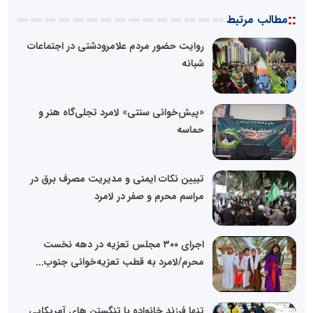
::
مطالب مرتبط
روایت حضور مردم علامرودشتی در اجتماعات
شبانه
«پیش‌خوانی سنتی» لامرد تجلی‌گاه هنر و
حماسه
تبیین نکات ایمنی و مدیریت مصرف برق در
مراسم محرم و صفر در لامرد
اجرای ۳۰۰ مجلس تعزیه در دهه نخست
محرم/لامرد به قطب تعزیه‌خوانی جنوب...
تنها فرزند خانواده با تنگستن های آمریکایی