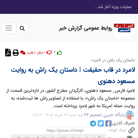
عملیات ویژه آغاز شد...
روابط عمومی گزارش خبر
0
2 |
نظر دهید
داستان یک راش در لامرد؛
لامرد در قاب حقیقت | داستان یک راش به روایت
مسعود دهنوی
لامِرد فارس_ مسعود دهنوی، کارگردان مطرح کشور، در تازه‌ترین قسمت از
مجموعه «داستان یک راش»، با استفاده از تصاویر راش ها ثبت‌شده، به
روایت حمله آمریکا به شهر لامرد پرداخته است.
پایگاه خبری تصمیم 24
سه شنبه 26 خرداد 1405 - 18:26
اشتراک گذاری:
لینک کوتاه