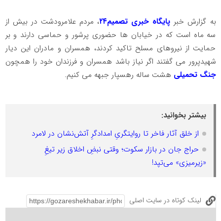
به گزارش خبر
پایگاه خبری تصمیم۲۴
، مردم علامرودشت در بیش از
سه ماه است که در خیابان ها حضوری پرشور و حماسی دارند و بر
حمایت از نیروهای مسلح تاکید کردند، همسران و مادران این دیار
شهیدپرور می گفتند اگر نیاز باشد همسران و فرزندان خود را همچون
جنگ تحمیلی
هشت ساله رهسپار جبهه می کنیم.
بیشتر بخوانید:
از خلق آثار فاخر تا روایتگریِ امدادگرِ آتش‌نشان در لامرد
حراج جان در بازار سکوت؛ وقتی نبضِ اخلاق زیر تیغِ
«زیرمیزی» می‌تپد!
لینک کوتاه در سایت اصلی