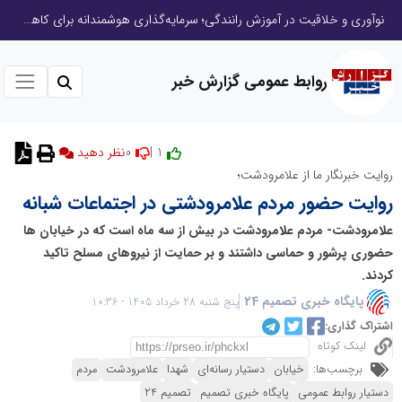
نوآوری و خلاقیت در آموزش رانندگی؛ سرمایه‌گذاری هوشمندانه برای کاهش آسیب‌های اجتماعی و ارتقای ایمنی جامعه
روابط عمومی گزارش خبر
0
1 |
نظر دهید
روایت خبرنگار ما از علامرودشت؛
روایت حضور مردم علامرودشتی در اجتماعات شبانه
علامرودشت- مردم علامرودشت در بیش از سه ماه است که در خیابان ها
حضوری پرشور و حماسی داشتند و بر حمایت از نیروهای مسلح تاکید
کردند.
پایگاه خبری تصمیم 24
پنج شنبه 28 خرداد 1405 - 10:36
اشتراک گذاری:
لینک کوتاه
برچسب‌ها:
خیابان
دستیار رسانه‌ای
شهدا
علامرودشت
مردم
دستیار روابط عمومی
پایگاه خبری تصمیم
تصمیم 24