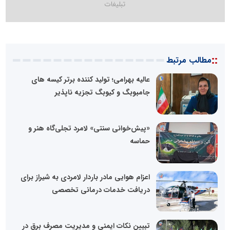
::
مطالب مرتبط
عالیه بهرامی؛ تولید کننده برتر کیسه های
جامبوبگ و کیوبگ تجزیه ناپذیر
«پیش‌خوانی سنتی» لامرد تجلی‌گاه هنر و
حماسه
اعزام هوایی مادر باردار لامردی به شیراز برای
دریافت خدمات درمانی تخصصی
تبیین نکات ایمنی و مدیریت مصرف برق در