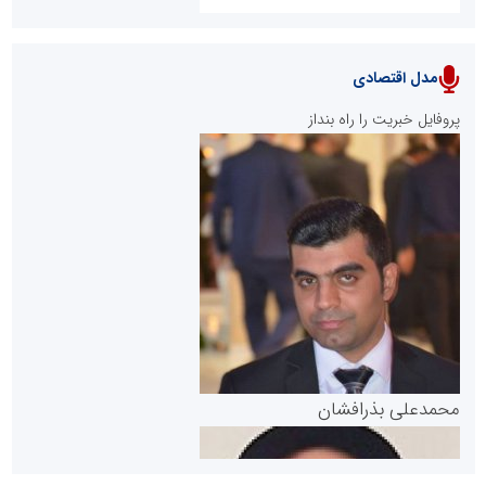
مدل اقتصادی
پایگاه خبری نهضت ملی مسکن
پروفایل خبریت را راه بنداز
سازمان بورس و اوراق بهادار
مرجع اخبار موثق در بازارسرمایه
پایگاه خبری گفتمان یزد
محمدعلی بذرافشان