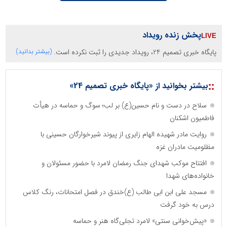
پخش زنده رویداد
پایگاه خبری تصمیم 24، رویداد جدیدی را ثبت نکرده است.
(بیشتر بدانید)
::
بیشتر بخوانید از «پایگاه خبری تصمیم 24»
سلاح در دست و نام حسین(ع) بر لب؛ سوگ و حماسه در هیأت
فاطمیون اشکنان
روایت مادر شهیده الهام زایری از پیوند شیرخوارگان حسینی با
مظلومیت مادران غزه
افتتاح موکب شهدای جنگ رمضان لامرد با حضور مسئولان و
خانواده‌های شهدا
مسجد علی ابن ابی طالب (ع)خندق در فصل امتحانات، رنگ کلاس
درس به خود گرفت
«پیش‌خوانی سنتی» لامرد تجلی‌گاه هنر و حماسه