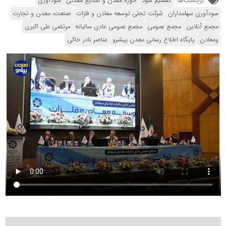
برچسب‌ها:
تقسیم سود
حوزه معدن و صنایع معدنی
سودآوری
سودآوری سهامداران
شرکت تجلی توسعه معادن و فلزات
صنعت، معدن و تجارت
مجمع آنلاین
مجمع عمومی
مجمع عمومی عادی سالیانه
مرتضی علی اکبری
ومعادن
پایگاه اطلاع رسانی معدن پیشرو
عناصر نادر خاکی