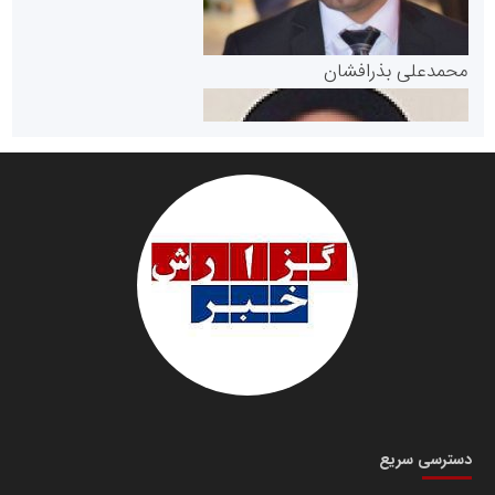
پایگاه خبری گفتمان یزد
محمدعلی بذرافشان
سازمان صنعت،معدن و تجارت
دانشگاه سئوی ایران
مریم حاج نوروز نظری
دسترسی سریع