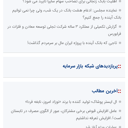
اهلیت بابک زنجانی برای تصاحب سهام سایپا تایید می شود؟
نماینده مجلس: ادغام هشت بانک در یک شب، ولی چرا نمی توانیم
بانک آینده را جمع کنیم؟
گزارش تکمیلی از عملکرد 3 ساله شرکت تجلی توسعه معادن و فلزات در
فرابورس
تاجی که بانک آینده با پروژه ایران مال بر سرمردم گذاشت!
::
پربازدیدهای شبکه بازار سرمایه
::
آخرین مطالب
ال ایستر پوشاک؛ تولید کننده با برند «نوزاد امروز، نابغه فردا»
عامل افزایش قبوض برخی مشترکان، عبور از الگوی مصرف در تابستان
است/ افزایش تعرفه نداشتیم
عملیات ویژه آغاز شد...