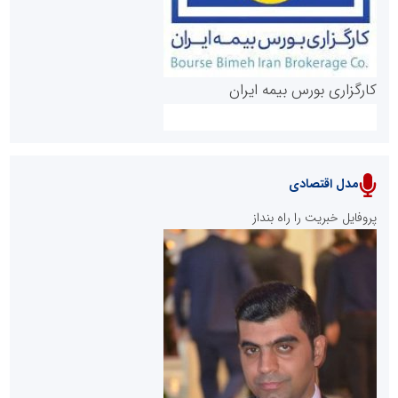
کارگزاری بورس بیمه ایران
مدل اقتصادی
پایگاه خبری نهضت ملی مسکن
پروفایل خبریت را راه بنداز
سازمان بورس و اوراق بهادار
مرجع اخبار موثق در بازارسرمایه