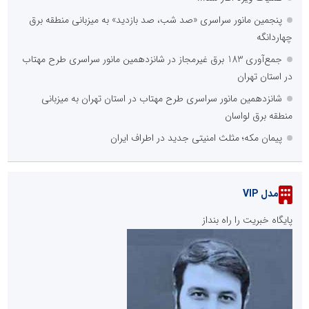
پنجمین مانور سراسری «صد شب، صد بازدید» به میزبانی منطقه برق
چهاردانگه
جمع‌آوری 183 برق غیرمجاز در شانزدهمین مانور سراسری طرح مهتاب
در استان تهران
شانزدهمین مانور سراسری طرح مهتاب در استان تهران به میزبانی
منطقه برق لواسان
پیمان مکه؛ مثلث امنیتی جدید در اطراف ایران
مدل VIP
پایگاه خبریت را راه بنداز