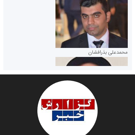
سازمان بورس و اوراق بهادار
مرجع اخبار موثق در بازارسرمایه
پایگاه خبری گفتمان یزد
محمدعلی بذرافشان
سازمان صنعت،معدن و تجارت
دانشگاه سئوی ایران
مریم حاج نوروز نظری