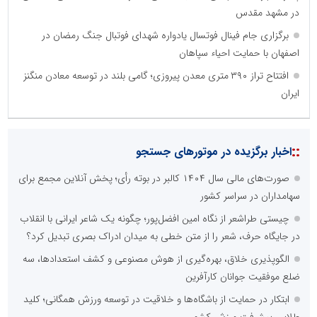
در مشهد مقدس
برگزاری جام فینال فوتسال یادواره شهدای فوتبال جنگ رمضان در
اصفهان با حمایت احیاء سپاهان
افتتاح تراز ۳۹۰ متری معدن پیروزی؛ گامی بلند در توسعه معادن منگنز
ایران
::
اخبار برگزیده در موتورهای جستجو
صورت‌های مالی سال ۱۴۰۴ کالبر در بوته رأی؛ پخش آنلاین مجمع برای
سهامداران در سراسر کشور
چیستی طراشعر از نگاه امین افضل‌پور؛ چگونه یک شاعر ایرانی با انقلاب
در جایگاه حرف، شعر را از متن خطی به میدان ادراک بصری تبدیل کرد؟
الگوپذیری خلاق، بهره‌گیری از هوش مصنوعی و کشف استعدادها، سه
ضلع موفقیت جوانان کارآفرین
ابتکار در حمایت از باشگاه‌ها و خلاقیت در توسعه ورزش همگانی؛ کلید