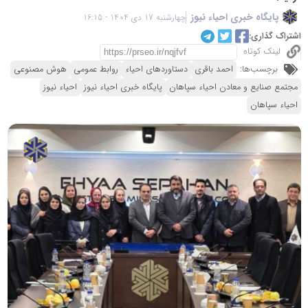
پایگاه خبری احیاء نیوز
چهارشنبه 17 دی 1404 - 16:15
اشتراک گذاری:
لینک کوتاه
برچسب‌ها:
احمد باقری
دستاوردهای احیاء
روابط عمومی
هوش مصنوعی
مجتمع صنایع و معادن احیاء سپاهان
پایگاه خبری احیاء نیوز
احیاء نیوز
احیاء سپاهان