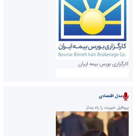
روابط عمومی خبرگزاری گزارش خبر
کارگزاری بورس بیمه ایران
مدل اقتصادی
پایگاه خبری نهضت ملی مسکن
پروفایل خبریت را راه بنداز