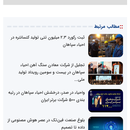
::
مطالب مرتبط
ثبت رکورد ۲.۳ میلیون تنی تولید کنسانتره در
احیاء سپاهان
تجلیل از شرکت معادن سنگ آهن احیاء
سپاهان در بیست و سومین رویداد تولید
ملی...
واحیاء در صدر، درخشش احیاء سپاهان در رتبه
بندی 500 شرکت برتر ایران
بلوغ صنعت فین‌تک در عصر هوش مصنوعی از
داده تا تصمیم