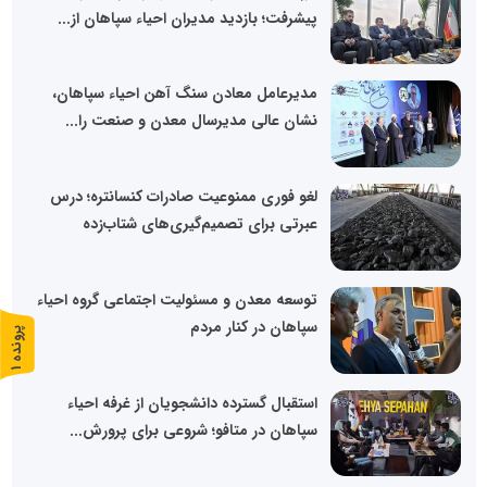
پیشرفت؛ بازدید مدیران احیاء سپاهان از...
مدیرعامل معادن سنگ آهن احیاء سپاهان،
نشان عالی مدیرسال معدن و صنعت را...
لغو فوری ممنوعیت صادرات کنسانتره؛ درس
عبرتی برای تصمیم‌گیری‌های شتاب‌زده
توسعه معدن و مسئولیت اجتماعی گروه احیاء
سپاهان در کنار مردم
پ
1
ر
و
ن
د
ه
استقبال گسترده دانشجویان از غرفه احیاء
سپاهان در متافو؛ شروعی برای پرورش...