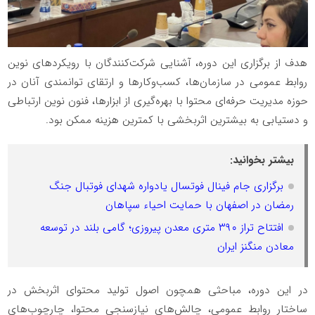
هدف از برگزاری این دوره، آشنایی شرکت‌کنندگان با رویکردهای نوین
روابط عمومی در سازمان‌ها، کسب‌وکارها و ارتقای توانمندی آنان در
حوزه مدیریت حرفه‌ای محتوا با بهره‌گیری از ابزارها، فنون نوین ارتباطی
و دستیابی به بیشترین اثربخشی با کمترین هزینه ممکن بود.
بیشتر بخوانید:
برگزاری جام فینال فوتسال یادواره شهدای فوتبال جنگ
رمضان در اصفهان با حمایت احیاء سپاهان
افتتاح تراز ۳۹۰ متری معدن پیروزی؛ گامی بلند در توسعه
معادن منگنز ایران
در این دوره، مباحثی همچون اصول تولید محتوای اثربخش در
ساختار روابط عمومی، چالش‌های نیازسنجی محتوا، چارچوب‌های