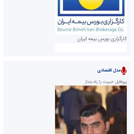
کارگزاری بورس بیمه ایران
مدل اقتصادی
پایگاه خبری نهضت ملی مسکن
پروفایل خبریت را راه بنداز
سازمان بورس و اوراق بهادار
مرجع اخبار موثق در بازارسرمایه