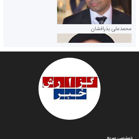
پایگاه خبری گفتمان یزد
محمدعلی بذرافشان
سازمان صنعت،معدن و تجارت
دانشگاه سئوی ایران
مریم حاج نوروز نظری
دسترسی سریع