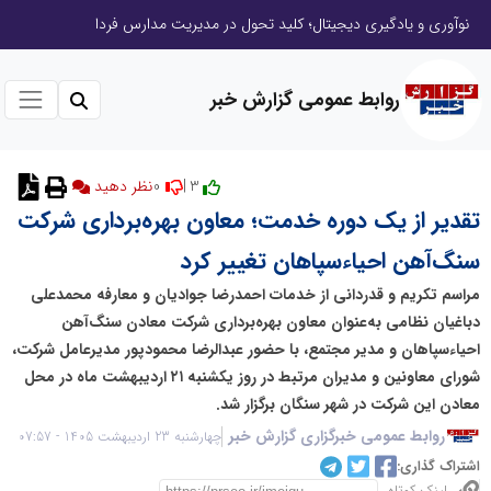
نوآوری و یادگیری دیجیتال؛ کلید تحول در مدیریت مدارس فردا
روابط عمومی گزارش خبر
0
3 |
نظر دهید
تقدیر از یک دوره خدمت؛ معاون بهره‌برداری شرکت
سنگ‌آهن احیاءسپاهان تغییر کرد
مراسم تکریم و قدردانی از خدمات احمدرضا جوادیان و معارفه محمدعلی
دباغیان نظامی به‌عنوان معاون بهره‌برداری شرکت معادن سنگ‌آهن
احیاءسپاهان و مدیر مجتمع، با حضور عبدالرضا محمودپور مدیرعامل شرکت،
شورای معاونین و مدیران مرتبط در روز یکشنبه ۲۱ اردیبهشت ماه در محل
معادن این شرکت در شهر سنگان برگزار شد.
روابط عمومی خبرگزاری گزارش خبر
چهارشنبه 23 اردیبهشت 1405 - 07:57
اشتراک گذاری: