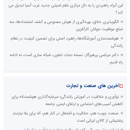
این آبراه راهبردی را به دال مرکزی نظم امنیتی جدید غرب آسیا تبدیل می
کند؟
الگوپذیری خلاق، بهره‌گیری از هوش مصنوعی و کشف استعدادها، سه
ضلع موفقیت جوانان کارآفرین
هوشمندسازی آموزشگاه‌ها؛ راهبرد اصلی برای تضمین کیفیت در نظام
رانندگی
دکتر مرتضی پرهیزگار: نسخه نجات تعاون، شبکه سازی است، نه ادامه
راه قدیم
::
آخرین های صنعت و تجارت
نوآوری و خلاقیت در آموزش رانندگی؛ سرمایه‌گذاری هوشمندانه برای
کاهش آسیب‌های اجتماعی و ارتقای ایمنی جامعه
صنعت چوب؛ هنر، خلاقیت و اشتغال در کنار هم، که برای بقا نیازمند
پشتیبانی از کالای ایرانی است
لبنیات سنتی؛ میراثی که برای بقا به حمایت و نوآوری نیاز دارد