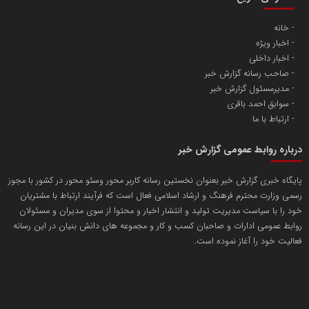
خانه
اخبار ویژه
آهن و فولاد غدیر ایرانیان
اخبار داخلی
تامین آهن اسفنجی تولیدکنندگان فولاد در کشور
صاحب رسانه گزارش خبر
مدیرمسئول گزارش خبر
سوابق احمد باقری
پایگاه اطلاع رسانی اعتلای نهادهای مردمی
ارتباط با ما
مسعودصادقی
درباره روابط عمومی گزارش خبر
پایگاه خبری گزارش خبر بعنوان نخستین رسانه کاربر محور وسئو محور در کشور با مجوز
رسمی وزارت محترم فرهنگ و ارشاد اسلامی فعال است که فرآیند ارتباط با مشتریان
خود را با سیاست مدیریت تولید و انتشار اخبار و محتوا از سوی مدیران و مسئولان
روابط عمومی ادارات و صاحبان کسب و کار و مجموعه های دانش بنیان در این رسانه
فعالیت خود را آغاز نموده است.
تریبون
انتشار گسترده محتوا در رسانه گزارش خبر
پایگاه اطلاع رسانی دریا و نفت