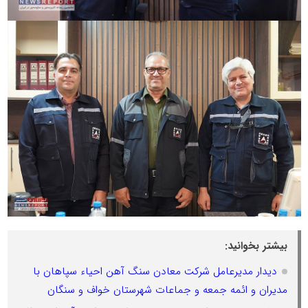
بیشتر بخوانید:
دیدار مدیرعامل شرکت معادن سنگ آهن احیاء سپاهان با
مدیران و ائمه جمعه و جماعات شهرستان خواف و سنگان