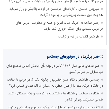
در جایگاه حرف، شعر را از متن خطی به میدان ادراک بصری تبدیل کرد؟
سیروس حامدی با کارنامه‌ای درخشان در فولاد، پالایش و بازار سرمایه
هدایت غول صنعت پتروشیمی را بر عهده گرفت
رهبر انقلاب به آمریکا: ملت ایران و جبهه ی مقاومت، درس های
فراموش نشدنی برای جنگ افروزی شما دارند
طراشعر؛ انقلاب در فرم و ترکیب
::
اخبار برگزیده در موتورهای جستجو
صورت‌های مالی سال ۱۴۰۴ کالبر در بوته رأی؛ پخش آنلاین مجمع برای
سهامداران در سراسر کشور
چیستی طراشعر از نگاه امین افضل‌پور؛ چگونه یک شاعر ایرانی با انقلاب
در جایگاه حرف، شعر را از متن خطی به میدان ادراک بصری تبدیل کرد؟
ابتکار در حمایت از باشگاه‌ها و خلاقیت در توسعه ورزش همگانی؛ کلید
طلایی پیشرفت ورزش کشور
تنگه هرمز دیگر به وضعیت سابق برنمی گردد؛ جمهوری اسلامی چگونه